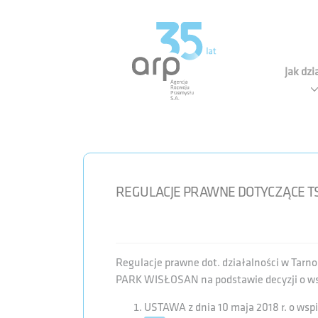
Panel zarządzania plikami cookies
Agen
Jak dz
REGULACJE PRAWNE DOTYCZĄCE T
Regulacje prawne dot. działalności w Tarn
PARK WISŁOSAN na podstawie decyzji o ws
USTAWA z dnia 10 maja 2018 r. o wspi