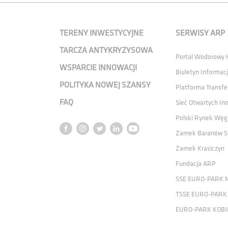
TERENY INWESTYCYJNE
SERWISY ARP
TARCZA ANTYKRYZYSOWA
Portal Wodorowy
WSPARCIE INNOWACJI
Biuletyn Informacj
POLITYKA NOWEJ SZANSY
Platforma Transfe
FAQ
Sieć Otwartych In
Polski Rynek Węg
Zamek Baranów S
Zamek Krasiczyn
Fundacja ARP
SSE EURO-PARK 
TSSE EURO-PARK
EURO-PARK KOBI