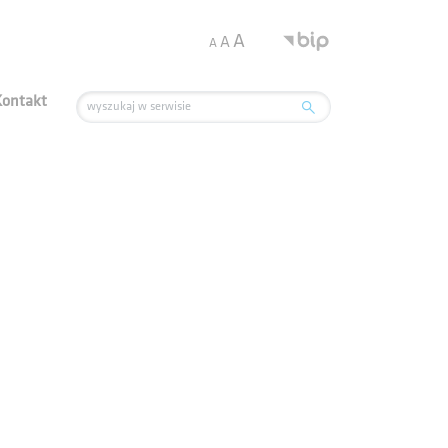
.
A
A
A
Kontakt