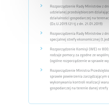
Rozporządzenie Rady Ministrów z dni
udzielanej przedsiębiorcom działaj
działalności gospodarczej na terena
(Dz.U.2019.121 tj z dn. 21.01.2019)
Rozporządzenia Rady Ministrów z dni
specjalnej strefy ekonomicznej (t.jedn
Rozporządzenie Komisji (WE) nr 800/
rodzaje pomocy za zgodne ze wspólny
(ogólne rozporządzenie w sprawie w
Rozporządzenie Ministra Przedsiębiorc
sprawie powierzenia zarządzającym 
wykonywania kontroli realizacji war
gospodarczej na terenie danej strefy (D