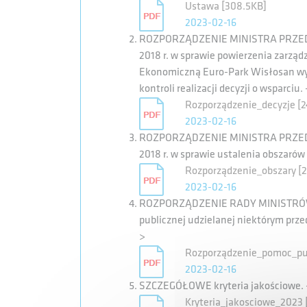
Ustawa [308.5KB]
2023-02-16
ROZPORZĄDZENIE MINISTRA PRZEDSIĘ
2018 r. w sprawie powierzenia zarzą
Ekonomiczną Euro-Park Wisłosan wy
kontroli realizacji decyzji o wsparciu. 
Rozporządzenie_decyzje [
2023-02-16
ROZPORZĄDZENIE MINISTRA PRZEDSIĘ
2018 r. w sprawie ustalenia obszarów 
Rozporządzenie_obszary [
2023-02-16
ROZPORZĄDZENIE RADY MINISTRÓW z 
publicznej udzielanej niektórym przed
>
Rozporządzenie_pomoc_pub
2023-02-16
SZCZEGÓŁOWE kryteria jakościowe. 
Kryteria_jakosciowe_2023 