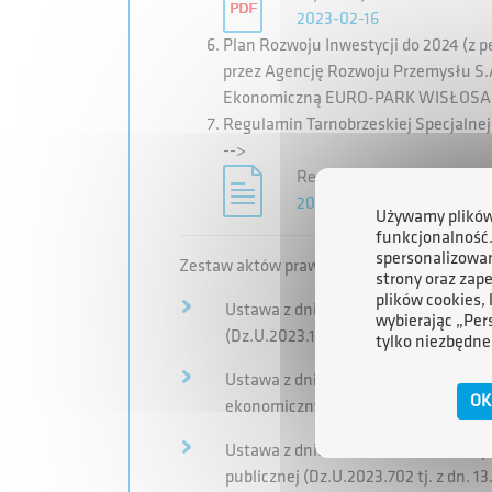
2023-02-16
Plan Rozwoju Inwestycji do 2024 (z 
przez Agencję Rozwoju Przemysłu S.A
Ekonomiczną EURO-PARK WISŁOS
Regulamin Tarnobrzeskiej Specjaln
-->
Regulamin TSSE [313.2KB]
2023-10-27
Używamy plików 
funkcjonalność
spersonalizowan
Zestaw aktów prawnych regulujących dział
strony oraz zap
plików cookies,
Ustawa z dnia 20 października 1994r
wybierając „Per
(Dz.U.2023.1604 tj z dn. 14.08.23).
tylko niezbędne
Ustawa z dnia 2 października 2003r. 
OK
ekonomicznych i niektórych ustaw (D
Ustawa z dnia 30 kwietnia 2004r. o
publicznej (Dz.U.2023.702 tj. z dn. 1