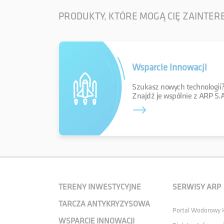
PRODUKTY, KTÓRE MOGĄ CIĘ ZAINTE
Wsparcie innowacji
Szukasz nowych technologii
Znajdź je wspólnie z ARP S.A
TERENY INWESTYCYJNE
SERWISY ARP
TARCZA ANTYKRYZYSOWA
Portal Wodorowy
WSPARCIE INNOWACJI