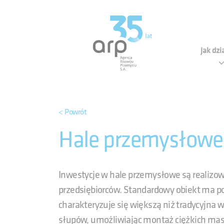
Panel zarządzania plikami cookies
Agen
Jak dz
< Powrót
Hale przemysłowe
Inwestycje w hale przemysłowe są realizo
przedsiębiorców. Standardowy obiekt ma po
charakteryzuje się większą niż tradycyjna 
słupów, umożliwiając montaż ciężkich mas