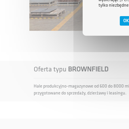
tylko niezbędne
OK
Oferta typu
BROWNFIELD
Hale produkcyjno-magazynowe od 600 do 8000 mk
przygotowane do sprzedaży, dzierżawy i leasingu.