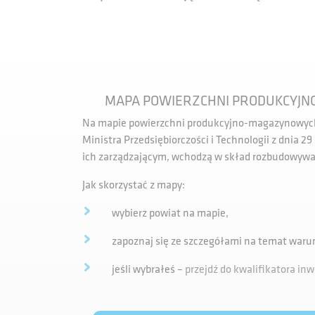
MAPA POWIERZCHNI PRODUKCYJ
Na mapie powierzchni produkcyjno-magazynowych z
Ministra Przedsiębiorczości i Technologii z dnia 29
ich zarządzającym, wchodzą w skład rozbudowywa
Jak skorzystać z mapy:
wybierz powiat na mapie,
zapoznaj się ze szczegółami na temat warun
jeśli wybrałeś –
przejdź do kwalifikatora inw