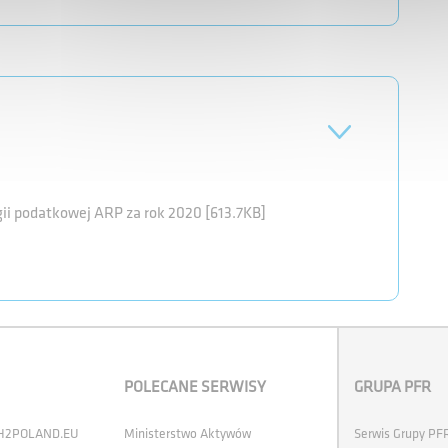
gii podatkowej ARP za rok 2020 [613.7KB]
POLECANE SERWISY
GRUPA PFR
 H2POLAND.EU
Ministerstwo Aktywów
Serwis Grupy PF