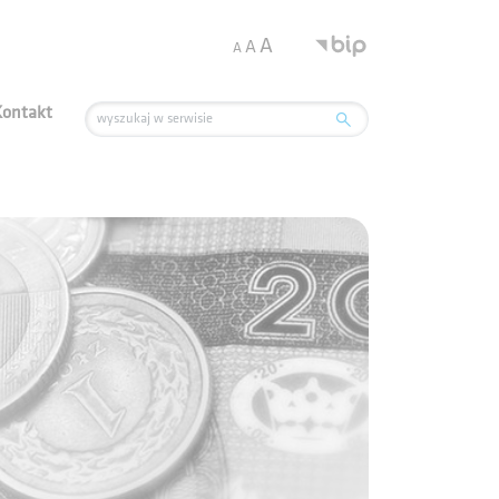
.
A
A
A
Kontakt