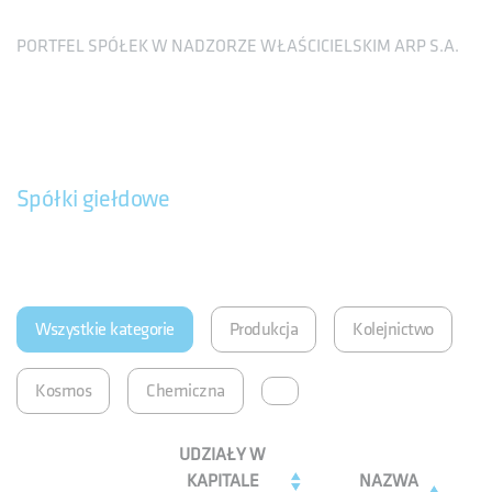
PORTFEL SPÓŁEK W NADZORZE WŁAŚCICIELSKIM ARP S.A.
Spółki giełdowe
Wszystkie kategorie
Produkcja
Kolejnictwo
Kosmos
Chemiczna
UDZIAŁY W
KAPITALE
NAZWA