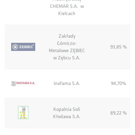
CHEMAR S.A. w
Kielcach
Zakłady
Górniczo-
93,85 %
Metalowe ZĘBIEC
w Zębcu S.A.
Inofama S.A.
94,70%
Kopalnia Soli
89,22 %
Kłodawa S.A.