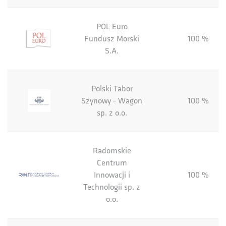
POL-Euro
Fundusz Morski
100 %
S.A.
Polski Tabor
Szynowy - Wagon
100 %
sp. z o.o.
Radomskie
Centrum
Innowacji i
100 %
Technologii sp. z
o.o.