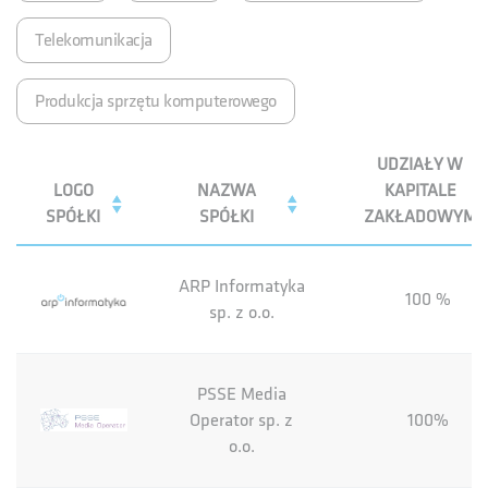
Telekomunikacja
Produkcja sprzętu komputerowego
UDZIAŁY W
LOGO
NAZWA
KAPITALE
SPÓŁKI
SPÓŁKI
ZAKŁADOWYM
ARP Informatyka
100 %
sp. z o.o.
PSSE Media
Operator sp. z
100%
o.o.