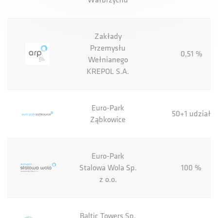
Zakłady
Przemysłu
0,51 %
Wełnianego
KREPOL S.A.
Euro-Park
50+1 udział
Ząbkowice
Euro-Park
Stalowa Wola Sp.
100 %
z o.o.
Baltic Towers Sp.