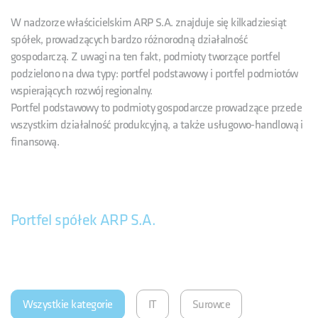
W nadzorze właścicielskim ARP S.A. znajduje się kilkadziesiąt
spółek, prowadzących bardzo różnorodną działalność
gospodarczą. Z uwagi na ten fakt, podmioty tworzące portfel
podzielono na dwa typy: portfel podstawowy i portfel podmiotów
wspierających rozwój regionalny.
Portfel podstawowy to podmioty gospodarcze prowadzące przede
wszystkim działalność produkcyjną, a także usługowo-handlową i
finansową.
Portfel spółek ARP S.A.
Wszystkie kategorie
IT
Surowce