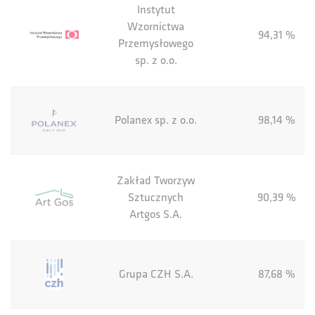
Instytut
Wzornictwa
94,31 %
Przemysłowego
sp. z o.o.
Polanex sp. z o.o.
98,14 %
Zakład Tworzyw
Sztucznych
90,39 %
Artgos S.A.
Grupa CZH S.A.
87,68 %