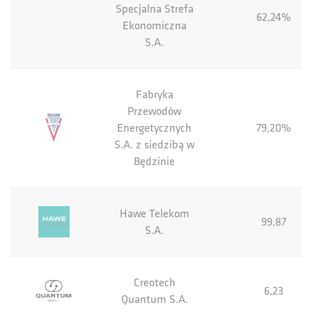
Specjalna Strefa
62,24%
Ekonomiczna
S.A.
Fabryka
Przewodów
Energetycznych
79,20%
S.A. z siedzibą w
Będzinie
Hawe Telekom
99,87
S.A.
Creotech
6,23
Quantum S.A.