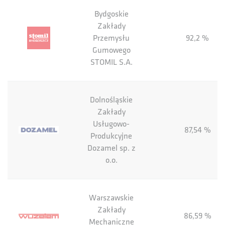
Bydgoskie
Zakłady
Przemysłu
92,2 %
Gumowego
STOMIL S.A.
Dolnośląskie
Zakłady
Usługowo-
87,54 %
Produkcyjne
Dozamel sp. z
o.o.
Warszawskie
Zakłady
86,59 %
Mechaniczne