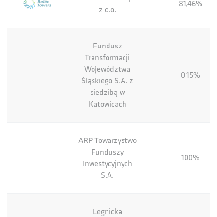
81,46%
z o.o.
Fundusz
Transformacji
Województwa
0,15%
Śląskiego S.A. z
siedzibą w
Katowicach
ARP Towarzystwo
Funduszy
100%
Inwestycyjnych
S.A.
Legnicka