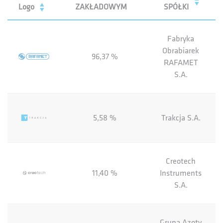
Logo
ZAKŁADOWYM
SPÓŁKI
Fabryka
Obrabiarek
96,37 %
RAFAMET
S.A.
5,58 %
Trakcja S.A.
Creotech
11,40 %
Instruments
S.A.
Grupa Azoty