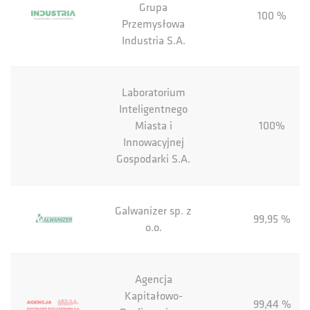
Grupa
100 %
Przemysłowa
Industria S.A.
Laboratorium
Inteligentnego
Miasta i
100%
Innowacyjnej
Gospodarki S.A.
Galwanizer sp. z
99,95 %
o.o.
Agencja
Kapitałowo-
99,44 %