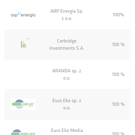
ARP Energia Sp.
100%
z o.o.
Corbridge
100 %
Investments S.A.
ARANDA sp. z
100 %
o.o.
Euro Eko sp. z
100 %
o.o.
Euro Eko Media
100 %