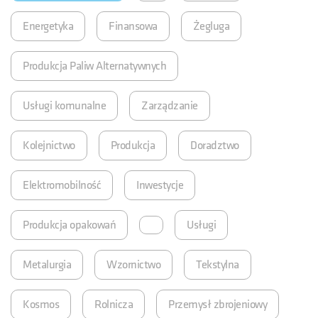
Energetyka
Finansowa
Żegluga
Produkcja Paliw Alternatywnych
Usługi komunalne
Zarządzanie
Kolejnictwo
Produkcja
Doradztwo
Elektromobilność
Inwestycje
Produkcja opakowań
Usługi
Metalurgia
Wzornictwo
Tekstylna
Kosmos
Rolnicza
Przemysł zbrojeniowy