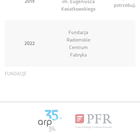
2019
im. Eugeniusza
potrzebują
Kwiatkowskiego
Fundacja
Radomskie
2022
Centrum
Fabryka
FUNDACJE