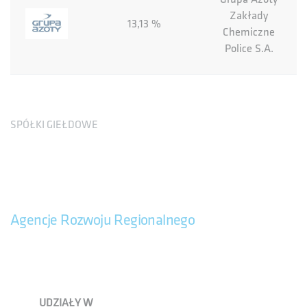
Zakłady
13,13 %
Chemiczne
Police S.A.
SPÓŁKI GIEŁDOWE
Agencje Rozwoju Regionalnego
UDZIAŁY W