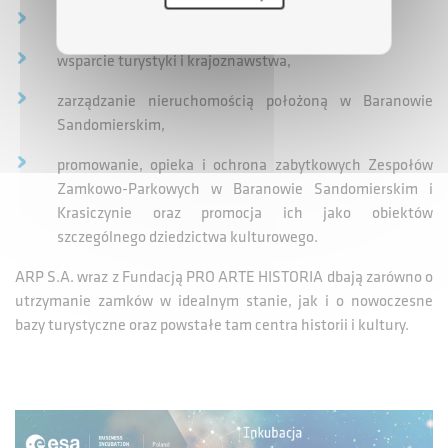
ochrona środowiska,
wsparcie turystyki i krajoznawstwa,
zarządzanie nieruchomością położoną w Baranowie
Sandomierskim,
promowanie, opieka i ochrona zabytkowych Zespołów
Zamkowo-Parkowych w Baranowie Sandomierskim i
Krasiczynie oraz promocja ich jako obiektów
szczególnego dziedzictwa kulturowego.
ARP S.A. wraz z Fundacją PRO ARTE HISTORIA dbają zarówno o
utrzymanie zamków w idealnym stanie, jak i o nowoczesne
bazy turystyczne oraz powstałe tam centra historii i kultury.