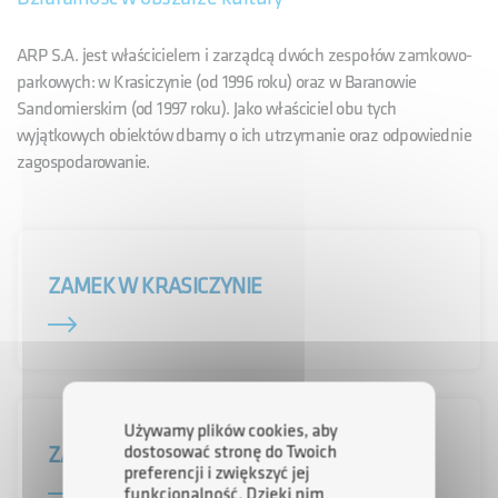
ARP S.A. jest właścicielem i zarządcą dwóch zespołów zamkowo-
parkowych: w Krasiczynie (od 1996 roku) oraz w Baranowie
Sandomierskim (od 1997 roku). Jako właściciel obu tych
wyjątkowych obiektów dbamy o ich utrzymanie oraz odpowiednie
zagospodarowanie.
ZAMEK W KRASICZYNIE
Używamy plików cookies, aby
dostosować stronę do Twoich
ZAMEK W BARANOWIE SANOMIERSKIM
preferencji i zwiększyć jej
funkcjonalność. Dzięki nim