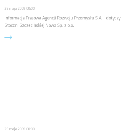
29 maja 2009 00:00
Informacja Prasowa Agencji Rozwoju Przemysłu S.A. - dotyczy
Stoczni Szczecińskiej Nowa Sp. z o.o.
29 maja 2009 00:00