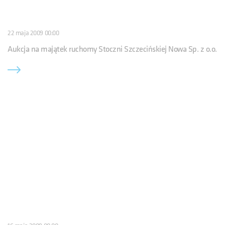
22 maja 2009 00:00
Aukcja na majątek ruchomy Stoczni Szczecińskiej Nowa Sp. z o.o.