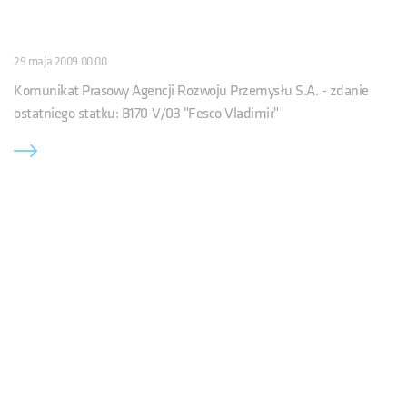
29 maja 2009 00:00
Komunikat Prasowy Agencji Rozwoju Przemysłu S.A. - zdanie
ostatniego statku: B170-V/03 "Fesco Vladimir"