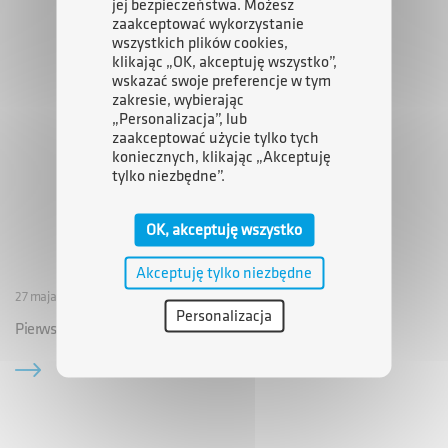
jej bezpieczeństwa. Możesz
zaakceptować wykorzystanie
wszystkich plików cookies,
klikając „OK, akceptuję wszystko”,
wskazać swoje preferencje w tym
zakresie, wybierając
„Personalizacja”, lub
zaakceptować użycie tylko tych
koniecznych, klikając „Akceptuję
tylko niezbędne”.
OK, akceptuję wszystko
Akceptuję tylko niezbędne
27 maja 2009 00:00
Personalizacja
Pierwsze umowy w Stoczni Gdynia zawarte