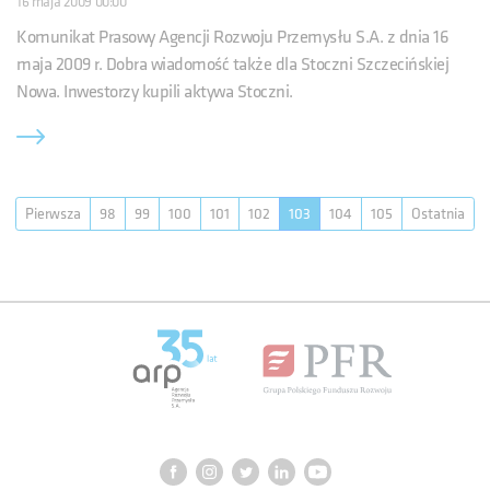
16 maja 2009 00:00
Komunikat Prasowy Agencji Rozwoju Przemysłu S.A. z dnia 16
maja 2009 r. Dobra wiadomość także dla Stoczni Szczecińskiej
Nowa. Inwestorzy kupili aktywa Stoczni.
Pierwsza
98
99
100
101
102
103
104
105
Ostatnia