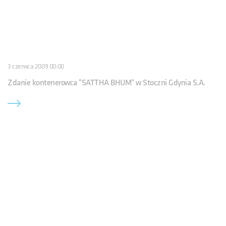
3 czerwca 2009 00:00
Zdanie kontenerowca "SATTHA BHUM" w Stoczni Gdynia S.A.