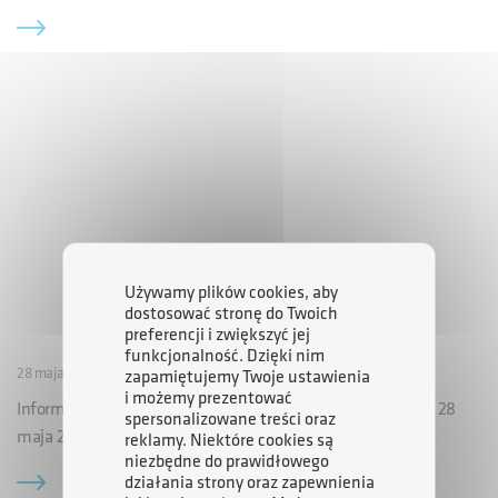
Używamy plików cookies, aby
dostosować stronę do Twoich
preferencji i zwiększyć jej
funkcjonalność. Dzięki nim
28 maja 2009 00:00
zapamiętujemy Twoje ustawienia
i możemy prezentować
Informacja Prasowa Agencji Rozwoju Przemysłu S.A. z dnia 28
spersonalizowane treści oraz
maja 2009 r.
reklamy. Niektóre cookies są
niezbędne do prawidłowego
działania strony oraz zapewnienia