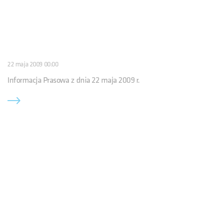
22 maja 2009 00:00
Informacja Prasowa z dnia 22 maja 2009 r.