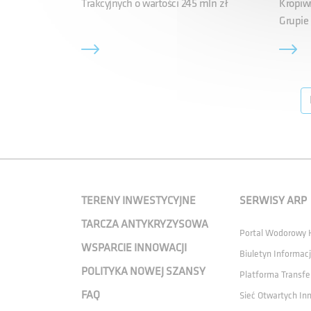
Trakcyjnych o wartości 245 mln zł
Kropiwn
Grupie
TERENY INWESTYCYJNE
SERWISY ARP
TARCZA ANTYKRYZYSOWA
Portal Wodorowy
WSPARCIE INNOWACJI
Biuletyn Informacj
POLITYKA NOWEJ SZANSY
Platforma Transfe
FAQ
Sieć Otwartych In