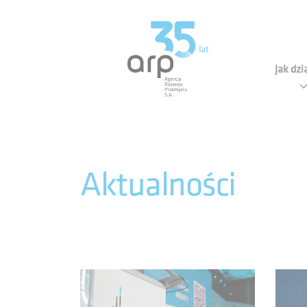
Panel zarządzania plikami cookies
Agen
Jak dz
Aktualności