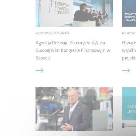
4 czerwca 2025 14:00
4 czerwc
Agencja Rozwoju Przemysłu S.A. na
Otwart
Europejskim Kongresie Finansowym w
wspólne
Sopocie
projek