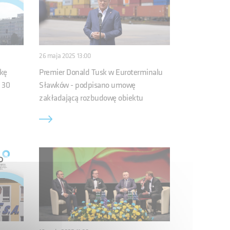
26 maja 2025 13:00
ykę
Premier Donald Tusk w Euroterminalu
 30
Sławków - podpisano umowę
zakładającą rozbudowę obiektu