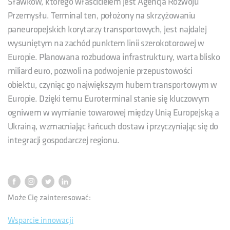
Sławków, którego właścicielem jest Agencja Rozwoju
Przemysłu. Terminal ten, położony na skrzyżowaniu
paneuropejskich korytarzy transportowych, jest najdalej
wysuniętym na zachód punktem linii szerokotorowej w
Europie. Planowana rozbudowa infrastruktury, warta blisko
miliard euro, pozwoli na podwojenie przepustowości
obiektu, czyniąc go największym hubem transportowym w
Europie. Dzięki temu Euroterminal stanie się kluczowym
ogniwem w wymianie towarowej między Unią Europejską a
Ukrainą, wzmacniając łańcuch dostaw i przyczyniając się do
integracji gospodarczej regionu.
Może Cię zainteresować:
Wsparcie innowacji