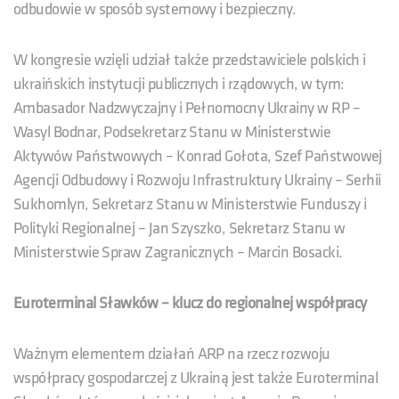
odbudowie w sposób systemowy i bezpieczny.
W kongresie wzięli udział także przedstawiciele polskich i
ukraińskich instytucji publicznych i rządowych, w tym:
Ambasador Nadzwyczajny i Pełnomocny Ukrainy w RP –
Wasyl Bodnar, Podsekretarz Stanu w Ministerstwie
Aktywów Państwowych – Konrad Gołota, Szef Państwowej
Agencji Odbudowy i Rozwoju Infrastruktury Ukrainy – Serhii
Sukhomlyn, Sekretarz Stanu w Ministerstwie Funduszy i
Polityki Regionalnej – Jan Szyszko, Sekretarz Stanu w
Ministerstwie Spraw Zagranicznych – Marcin Bosacki.
Euroterminal Sławków – klucz do regionalnej współpracy
Ważnym elementem działań ARP na rzecz rozwoju
współpracy gospodarczej z Ukrainą jest także Euroterminal