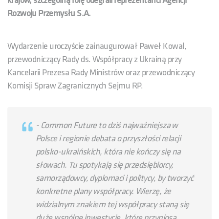
krajów, szczególną rolę odegrali reprezentanci Agencji
Rozwoju Przemysłu S.A.
Wydarzenie uroczyście zainaugurował Paweł Kowal,
przewodniczący Rady ds. Współpracy z Ukrainą przy
Kancelarii Prezesa Rady Ministrów oraz przewodniczący
Komisji Spraw Zagranicznych Sejmu RP.
- Common Future to dziś najważniejsza w
Polsce i regionie debata o przyszłości relacji
polsko-ukraińskich, która nie kończy się na
słowach. Tu spotykają się przedsiębiorcy,
samorządowcy, dyplomaci i politycy, by tworzyć
konkretne plany współpracy. Wierzę, że
widzialnym znakiem tej współpracy staną się
duże wspólne inwestycje, które przyniosą