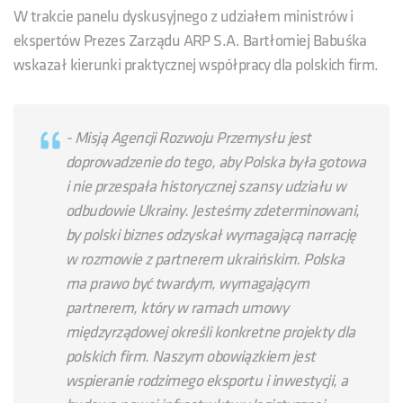
W trakcie panelu dyskusyjnego z udziałem ministrów i
ekspertów Prezes Zarządu ARP S.A. Bartłomiej Babuśka
wskazał kierunki praktycznej współpracy dla polskich firm.
- Misją Agencji Rozwoju Przemysłu jest
doprowadzenie do tego, aby Polska była gotowa
i nie przespała historycznej szansy udziału w
odbudowie Ukrainy. Jesteśmy zdeterminowani,
by polski biznes odzyskał wymagającą narrację
w rozmowie z partnerem ukraińskim. Polska
ma prawo być twardym, wymagającym
partnerem, który w ramach umowy
międzyrządowej określi konkretne projekty dla
polskich firm. Naszym obowiązkiem jest
wspieranie rodzimego eksportu i inwestycji, a