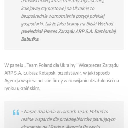
budowa nowej infrastruktury logistycznej,
kolejowej czy portowej na Ukrainie to
bezpośrednie wzmocnienie pozycji polskiej
gospodarki, także jako bramy na Bliski Wschód -
powiedział Prezes Zarządu ARP S.A. Bartłomiej
Babuśka.
W panelu „Team Poland dla Ukrainy” Wiceprezes Zarządu
ARP S.A. Łukasz Kotapski przedstawił, w jaki sposób
Agencja wspiera polskie firmy w rozwijaniu działalności na
rynku ukraińskim.
- Nasze działania w ramach Team Poland to
realne wsparcie dla przedsiębiorców planujących
ekspansję na Ukrainę. Agencja Rozwoju