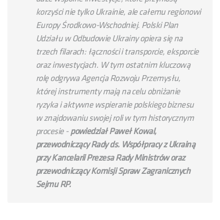
korzyści nie tylko Ukrainie, ale całemu regionowi
Europy Środkowo-Wschodniej. Polski Plan
Udziału w Odbudowie Ukrainy opiera się na
trzech filarach: łączności i transporcie, eksporcie
oraz inwestycjach. W tym ostatnim kluczową
rolę odgrywa Agencja Rozwoju Przemysłu,
której instrumenty mają na celu obniżanie
ryzyka i aktywne wspieranie polskiego biznesu
w znajdowaniu swojej roli w tym historycznym
procesie -
powiedział Paweł Kowal,
przewodniczący Rady ds. Współpracy z Ukrainą
przy Kancelarii Prezesa Rady Ministrów oraz
przewodniczący Komisji Spraw Zagranicznych
Sejmu RP.