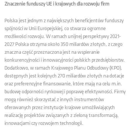
Znaczenie funduszy UE i krajowych dla rozwoju firm
Polska jest jednym z największych beneficjentów funduszy
spójności w Unii Europejskiej, co stwarza ogromne
możliwości rozwoju. W ramach unijnej perspektywy 2021-
2027 Polska otrzyma około 350 miliardów złotych, z czego
znaczna część przeznaczona jest na wspieranie
konkurencyjności i innowacyjności polskich przedsiębiorstw.
Dodatkowo, w ramach Krajowego Planu Odbudowy (KPO),
dostępnych jest kolejnych 270 miliardów złotych na dotacje
oraz preferencyjne finansowanie, które mają na celu m.in.
budowę odporności rynkowej i poprawę efektywności. Firmy
mogą również skorzystać z innych instrumentów
oferowanych przez instytucje krajowe umożliwiających
realizację projektów związanych z zieloną transformacją,
innowacjami czy rozwojem technologii.