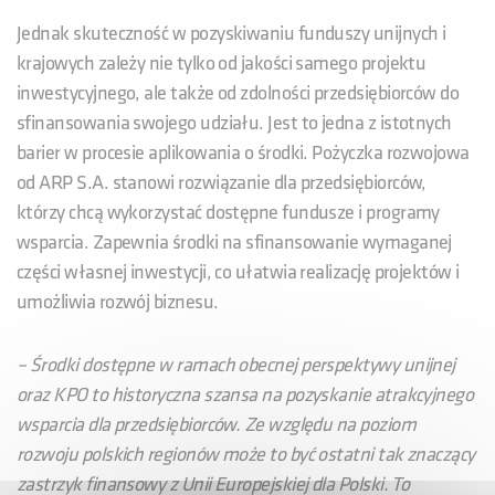
Jednak skuteczność w pozyskiwaniu funduszy unijnych i
krajowych zależy nie tylko od jakości samego projektu
inwestycyjnego, ale także od zdolności przedsiębiorców do
sfinansowania swojego udziału. Jest to jedna z istotnych
barier w procesie aplikowania o środki. Pożyczka rozwojowa
od ARP S.A. stanowi rozwiązanie dla przedsiębiorców,
którzy chcą wykorzystać dostępne fundusze i programy
wsparcia. Zapewnia środki na sfinansowanie wymaganej
części własnej inwestycji, co ułatwia realizację projektów i
umożliwia rozwój biznesu.
– Środki dostępne w ramach obecnej perspektywy unijnej
oraz KPO to historyczna szansa na pozyskanie atrakcyjnego
wsparcia dla przedsiębiorców. Ze względu na poziom
rozwoju polskich regionów może to być ostatni tak znaczący
zastrzyk finansowy z Unii Europejskiej dla Polski.
To