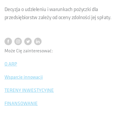
Decyzja o udzieleniu i warunkach pożyczki dla
przedsiębiorstw zależy od oceny zdolności jej spłaty.
Może Cię zainteresować:
O ARP
Wsparcie innowacji
TERENY INWESTYCYJNE
FINANSOWANIE