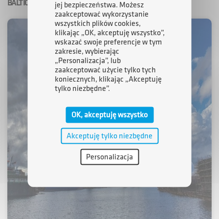
BALTIC INDUSTRIAL GROUP
jej bezpieczeństwa. Możesz
zaakceptować wykorzystanie
wszystkich plików cookies,
klikając „OK, akceptuję wszystko”,
wskazać swoje preferencje w tym
zakresie, wybierając
„Personalizacja”, lub
zaakceptować użycie tylko tych
koniecznych, klikając „Akceptuję
tylko niezbędne”.
OK, akceptuję wszystko
Akceptuję tylko niezbędne
Personalizacja