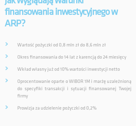
Jak wyglądają warunki
finansowania inwestycyjnego w
ARP?
Wartość pożyczki od 0,8 mln zł do 8,6 mln zł
Okres finansowania do 14 lat z karencją do 24 miesięcy
Wkład własny już od 10% wartości inwestycji netto
Oprocentowanie oparte o WIBOR 1M i marżę uzależnioną
do specyfiki transakcji i sytuacji finansowanej Twojej
firmy
Prowizja za udzielenie pożyczki od 0,2%