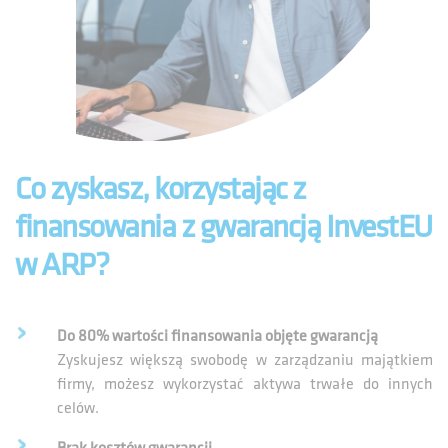
Co zyskasz, korzystając z
finansowania z gwarancją InvestEU
w ARP?
Do 80% wartości finansowania objęte gwarancją
Zyskujesz większą swobodę w zarządzaniu majątkiem
firmy, możesz wykorzystać aktywa trwałe do innych
celów.