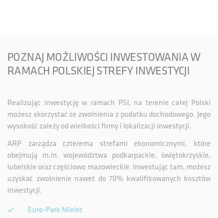
POZNAJ MOŻLIWOŚCI INWESTOWANIA W
RAMACH POLSKIEJ STREFY INWESTYCJI
Realizując inwestycję w ramach PSI, na terenie całej Polski
możesz skorzystać ze zwolnienia z podatku dochodowego. Jego
wysokość zależy od wielkości firmy i lokalizacji inwestycji.
ARP zarządza czterema strefami ekonomicznymi, które
obejmują m.in. województwa podkarpackie, świętokrzyskie,
lubelskie oraz częściowo mazowieckie. Inwestując tam, możesz
uzyskać zwolnienie nawet do 70% kwalifikowanych kosztów
inwestycji.
Euro-Park Mielec