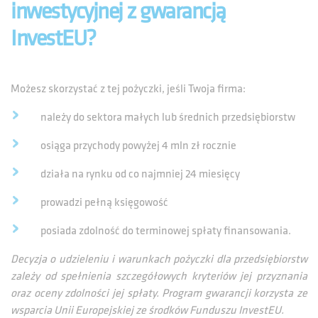
inwestycyjnej z gwarancją
InvestEU?
Możesz skorzystać z tej pożyczki, jeśli Twoja firma:
należy do sektora małych lub średnich przedsiębiorstw
osiąga przychody powyżej 4 mln zł rocznie
działa na rynku od co najmniej 24 miesięcy
prowadzi pełną księgowość
posiada zdolność do terminowej spłaty finansowania.
Decyzja o udzieleniu i warunkach pożyczki dla przedsiębiorstw
zależy od spełnienia szczegółowych kryteriów jej przyznania
oraz oceny zdolności jej spłaty. Program gwarancji korzysta ze
wsparcia Unii Europejskiej ze środków Funduszu InvestEU.