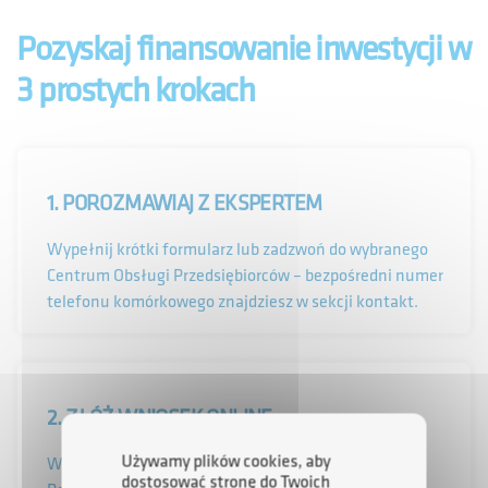
Pozyskaj finansowanie inwestycji w
3 prostych krokach
1. POROZMAWIAJ Z EKSPERTEM
Wypełnij krótki formularz lub zadzwoń do wybranego
Centrum Obsługi Przedsiębiorców – bezpośredni numer
telefonu komórkowego znajdziesz w sekcji kontakt.
2. ZŁÓŻ WNIOSEK ONLINE
Używamy plików cookies, aby
Wszystkie niezbędne dokumenty przesyłasz przez
dostosować stronę do Twoich