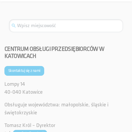
CENTRUM OBSŁUGI PRZEDSIĘBIORCÓW W
KATOWICACH
Skontaktuj się z nami
Lompy 14
40-040 Katowice
Obsługuje województwa: małopolskie, śląskie i
świętokrzyskie
Tomasz Król – Dyrektor