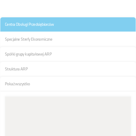
Centra Obsługi Przedsiębiorców
Specjalne Strefy Ekonomiczne
Spółki grupy kapitałowej ARP
Struktura ARP
Pokaż wszystko