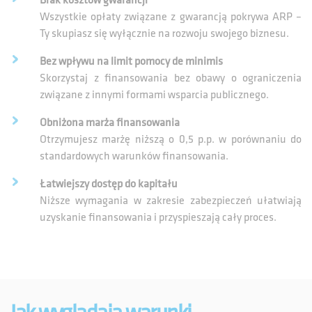
Brak kosztów gwarancji
Wszystkie opłaty związane z gwarancją pokrywa ARP –
Ty skupiasz się wyłącznie na rozwoju swojego biznesu.
Bez wpływu na limit pomocy de minimis
Skorzystaj z finansowania bez obawy o ograniczenia
związane z innymi formami wsparcia publicznego.
Obniżona marża finansowania
Otrzymujesz marżę niższą o 0,5 p.p. w porównaniu do
standardowych warunków finansowania.
Łatwiejszy dostęp do kapitału
Niższe wymagania w zakresie zabezpieczeń ułatwiają
uzyskanie finansowania i przyspieszają cały proces.