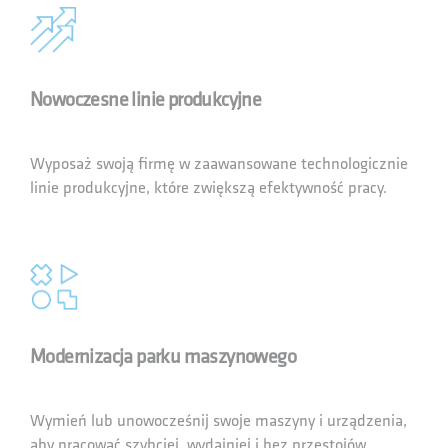
Nowoczesne linie produkcyjne
Wyposaż swoją firmę w zaawansowane technologicznie
linie produkcyjne, które zwiększą efektywność pracy.
Modernizacja parku maszynowego
Wymień lub unowocześnij swoje maszyny i urządzenia,
aby pracować szybciej, wydajniej i bez przestojów.