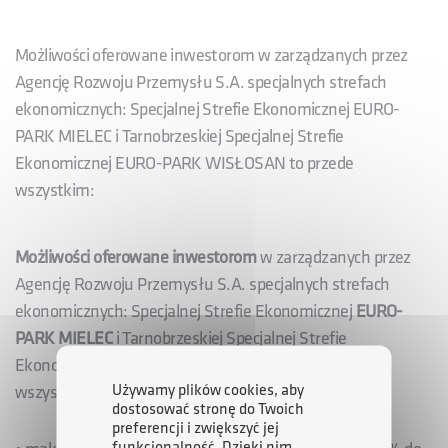
Możliwości oferowane inwestorom w zarządzanych przez
Agencję Rozwoju Przemysłu S.A. specjalnych strefach
ekonomicznych: Specjalnej Strefie Ekonomicznej EURO-
PARK MIELEC i Tarnobrzeskiej Specjalnej Strefie
Ekonomicznej EURO-PARK WISŁOSAN to przede
wszystkim:
Możliwości oferowane inwestorom
w zarządzanych przez
Agencję Rozwoju Przemysłu S.A. specjalnych strefach
ekonomicznych: Specjalnej Strefie Ekonomicznej
EURO-
PARK MIELEC
i Tarnobrzeskiej Specjalnej Strefie
Ekonomicznej
EURO-PARK WISŁOSAN
to przede
Używamy plików cookies, aby
wszystkim:
dostosować stronę do Twoich
preferencji i zwiększyć jej
funkcjonalność. Dzięki nim