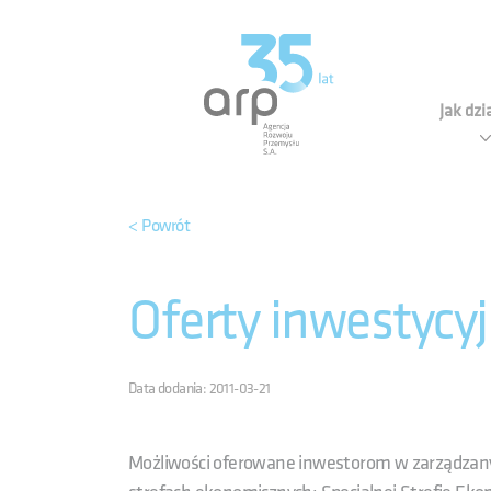
Panel zarządzania plikami cookies
Agen
Jak dz
< Powrót
Oferty inwestycy
Data dodania: 2011-03-21
Możliwości oferowane inwestorom w zarządzany