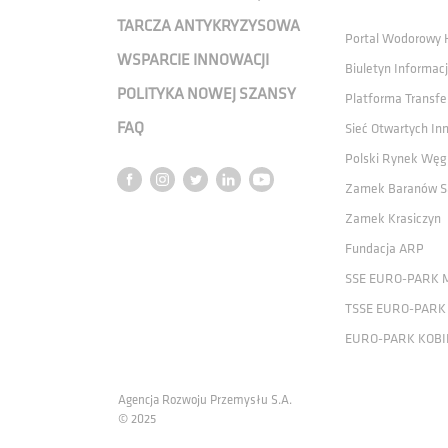
TARCZA ANTYKRYZYSOWA
Portal Wodorowy
WSPARCIE INNOWACJI
Biuletyn Informacj
POLITYKA NOWEJ SZANSY
Platforma Transfe
FAQ
Sieć Otwartych In
Polski Rynek Węg
Zamek Baranów S
Zamek Krasiczyn
Fundacja ARP
SSE EURO-PARK 
TSSE EURO-PARK
EURO-PARK KOBI
Agencja Rozwoju Przemysłu S.A.
© 2025