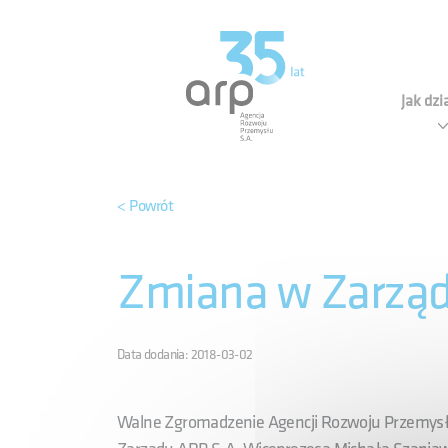
Panel zarządzania plikami cookies
Agen
Jak dz
< Powrót
Zmiana w Zarząd
Data dodania: 2018-03-02
Walne Zgromadzenie Agencji Rozwoju Przemysłu