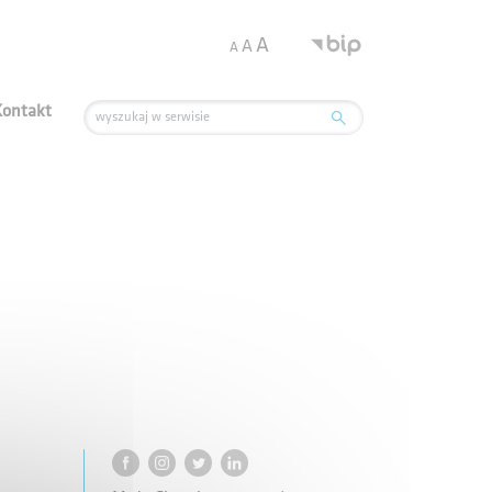
.
A
A
A
Kontakt