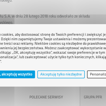
skiego.
 S.A. w dniu 28 lutego 2018 roku odwołało ze składu
wskiego.
cookies, aby dostosować stronę do Twoich preferencji i zwiększyć je
. Dzięki nim zapamiętujemy Twoje ustawienia i możemy prezentowa
e treści oraz reklamy. Niektóre cookies są niezbędne do prawidłowe
ewnienia jej bezpieczeństwa. Możesz zaakceptować wykorzystanie w
 klikając „OK, akceptuję wszystko”, wskazać swoje preferencje w tym 
sonalizacja”, lub zaakceptować użycie tylko tych koniecznych, klikaj
”.
, akceptuję wszystko
Akceptuję tylko niezbędne
Personali
POLECANE SERWISY
GRUPA PFR