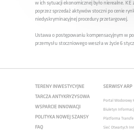
w ich sytuacji ekonomicznej było nierealne. KE
poprzez sprzedaż aktywów stoczni po cenie rynk
niedyskryminacyjnej procedury przetargowej.
Ustawa o postępowaniu kompensacyjnym w podm
przemysłu stoczniowego weszła w życie 6 stycz
TERENY INWESTYCYJNE
SERWISY ARP
TARCZA ANTYKRYZYSOWA
Portal Wodorowy
WSPARCIE INNOWACJI
Biuletyn Informacj
POLITYKA NOWEJ SZANSY
Platforma Transfe
FAQ
Sieć Otwartych In