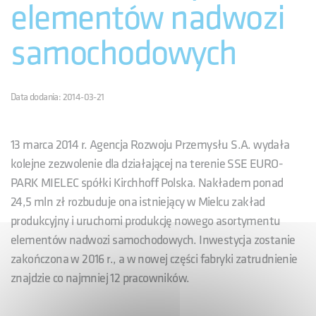
elementów nadwozi
samochodowych
Data dodania: 2014-03-21
13 marca 2014 r. Agencja Rozwoju Przemysłu S.A. wydała
kolejne zezwolenie dla działającej na terenie SSE EURO-
PARK MIELEC spółki Kirchhoff Polska. Nakładem ponad
24,5 mln zł rozbuduje ona istniejący w Mielcu zakład
produkcyjny i uruchomi produkcję nowego asortymentu
elementów nadwozi samochodowych. Inwestycja zostanie
zakończona w 2016 r., a w nowej części fabryki zatrudnienie
znajdzie co najmniej 12 pracowników.