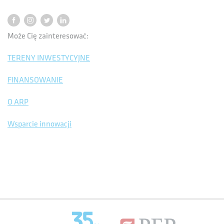
Może Cię zainteresować:
TERENY INWESTYCYJNE
FINANSOWANIE
O ARP
Wsparcie innowacji