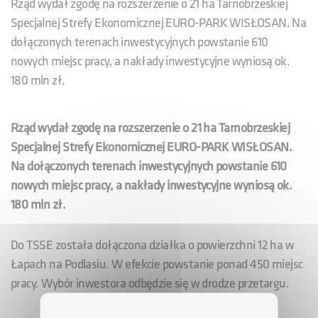
Rząd wydał zgodę na rozszerzenie o 21 ha Tarnobrzeskiej
Specjalnej Strefy Ekonomicznej EURO-PARK WISŁOSAN. Na
dołączonych terenach inwestycyjnych powstanie 610
nowych miejsc pracy, a nakłady inwestycyjne wyniosą ok.
180 mln zł.
Rząd wydał zgodę na rozszerzenie o 21 ha Tarnobrzeskiej
Specjalnej Strefy Ekonomicznej EURO-PARK WISŁOSAN.
Na dołączonych terenach inwestycyjnych powstanie 610
nowych miejsc pracy, a nakłady inwestycyjne wyniosą ok.
180 mln zł.
Do TSSE została dołączona działka o powierzchni 12 ha w
Łapach na Podlasiu. W efekcie powstanie ponad 450 miejsc
pracy. Wybór inwestora odbędzie się w drodze przetargu.