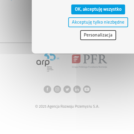
OK, akceptuję wszystko
Akceptuję tylko niezbędne
Personalizacja
© 2025 Agencja Rozwoju Przemysłu S.A.