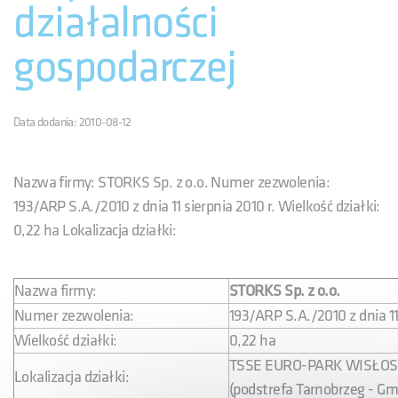
działalności
gospodarczej
Data dodania: 2010-08-12
Nazwa firmy: STORKS Sp. z o.o. Numer zezwolenia:
193/ARP S.A./2010 z dnia 11 sierpnia 2010 r. Wielkość działki:
0,22 ha Lokalizacja działki:
Nazwa firmy:
STORKS Sp. z o.o.
Numer zezwolenia:
193/ARP S.A./2010 z dnia 11 
Wielkość działki:
0,22 ha
TSSE EURO-PARK WISŁO
Lokalizacja działki:
(podstrefa Tarnobrzeg - Gm