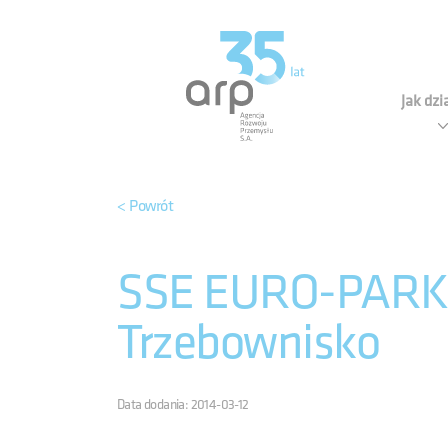
Panel zarządzania plikami cookies
Agen
Jak dz
< Powrót
SSE EURO-PARK M
Trzebownisko
Data dodania: 2014-03-12