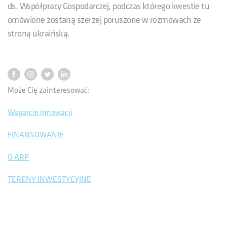
ds. Współpracy Gospodarczej, podczas którego kwestie tu
omówione zostaną szerzej poruszone w rozmowach ze
stroną ukraińską.
Może Cię zainteresować:
Wsparcie innowacji
FINANSOWANIE
O ARP
TERENY INWESTYCYJNE