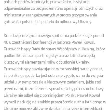
polskich portów lotniczych, przewoźnicy, instytucje
odpowiedzialne za bezpieczeństwo operacji lotniczych oraz
ministerstw zaangażowanych w proces przygotowania
gotowości polskiej gospodarki do odbudowy Ukrainy.
Konkluzjami z grudniowego spotkania podzielił się z ponad
40 uczestnikami konferencji w Jasionce Paweł Kowal,
Przewodniczący Rady do spraw Współpracy z Ukrainą, który
podkreślił, że transport, logistyka oraz lotnictwo będą
kluczowymi elementami roli w odbudowie Ukrainy.
Przewodniczący nawiązując do wrocławskiej narady dodał,
że polska gospodarka jest dobrze przygotowana do wzięcia
udziału w tym procesie a kluczowym zadaniem, jakie stoi
przed nami, to znalezienie sposobu, żeby proces odbudowy
Ukrainy nie odbył się z pominięciem Polski. Paweł Kowal
wyraził nadzieję na szybkie przywrócenie ruchu lotniczego w
Ukrainie poprzez aktywne działania na rzecz intensyfikacji