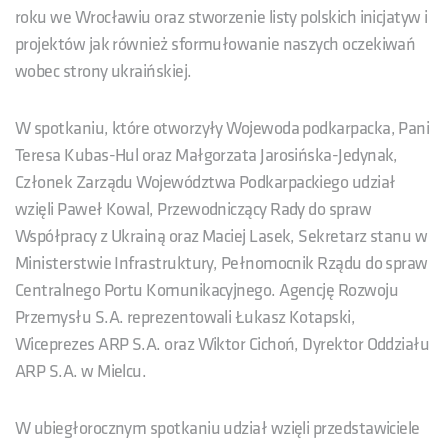
roku we Wrocławiu oraz stworzenie listy polskich inicjatyw i
projektów jak również sformułowanie naszych oczekiwań
wobec strony ukraińskiej.
W spotkaniu, które otworzyły Wojewoda podkarpacka, Pani
Teresa Kubas-Hul oraz Małgorzata Jarosińska-Jedynak,
Członek Zarządu Województwa Podkarpackiego udział
wzięli Paweł Kowal, Przewodniczący Rady do spraw
Współpracy z Ukrainą oraz Maciej Lasek, Sekretarz stanu w
Ministerstwie Infrastruktury, Pełnomocnik Rządu do spraw
Centralnego Portu Komunikacyjnego. Agencję Rozwoju
Przemysłu S.A. reprezentowali Łukasz Kotapski,
Wiceprezes ARP S.A. oraz Wiktor Cichoń, Dyrektor Oddziału
ARP S.A. w Mielcu.
W ubiegłorocznym spotkaniu udział wzięli przedstawiciele