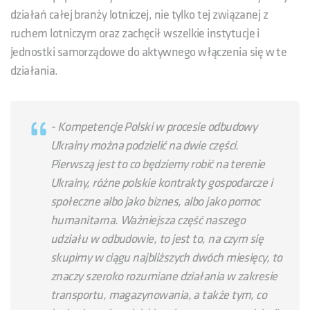
działań całej branży lotniczej, nie tylko tej związanej z
ruchem lotniczym oraz zachęcił wszelkie instytucje i
jednostki samorządowe do aktywnego włączenia się w te
działania.
- Kompetencje Polski w procesie odbudowy
Ukrainy można podzielić na dwie części.
Pierwszą jest to co będziemy robić na terenie
Ukrainy, różne polskie kontrakty gospodarcze i
społeczne albo jako biznes, albo jako pomoc
humanitarna. Ważniejsza część naszego
udziału w odbudowie, to jest to, na czym się
skupimy w ciągu najbliższych dwóch miesięcy, to
znaczy szeroko rozumiane działania w zakresie
transportu, magazynowania, a także tym, co