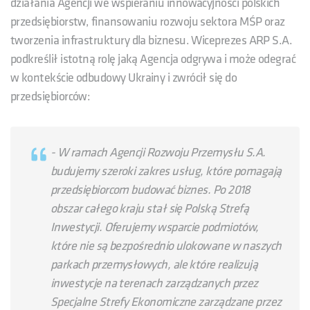
działania Agencji we wspieraniu innowacyjności polskich
przedsiębiorstw, finansowaniu rozwoju sektora MŚP oraz
tworzenia infrastruktury dla biznesu. Wiceprezes ARP S.A.
podkreślił istotną rolę jaką Agencja odgrywa i może odegrać
w kontekście odbudowy Ukrainy i zwrócił się do
przedsiębiorców:
-
W ramach Agencji Rozwoju Przemysłu S.A.
budujemy szeroki zakres usług, które pomagają
przedsiębiorcom budować biznes. Po 2018
obszar całego kraju stał się Polską Strefą
Inwestycji. Oferujemy wsparcie podmiotów,
które nie są bezpośrednio ulokowane w naszych
parkach przemysłowych, ale które realizują
inwestycje na terenach zarządzanych przez
Specjalne Strefy Ekonomiczne zarządzane przez