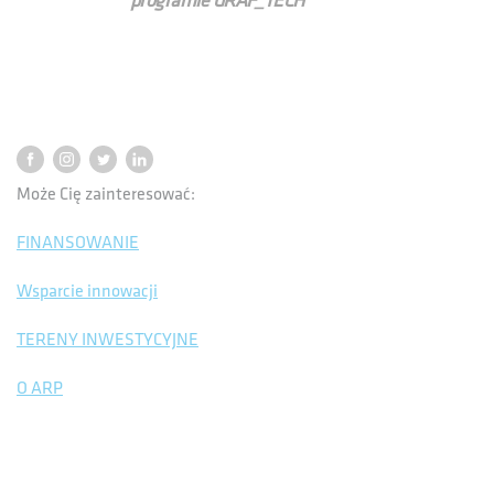
programie GRAF_TECH
Może Cię zainteresować:
FINANSOWANIE
Wsparcie innowacji
TERENY INWESTYCYJNE
O ARP