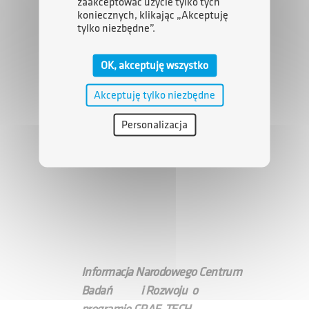
zaakceptować użycie tylko tych
koniecznych, klikając „Akceptuję
tylko niezbędne”.
OK, akceptuję wszystko
Akceptuję tylko niezbędne
Personalizacja
Informacja Narodowego Centrum
Badań i Rozwoju o