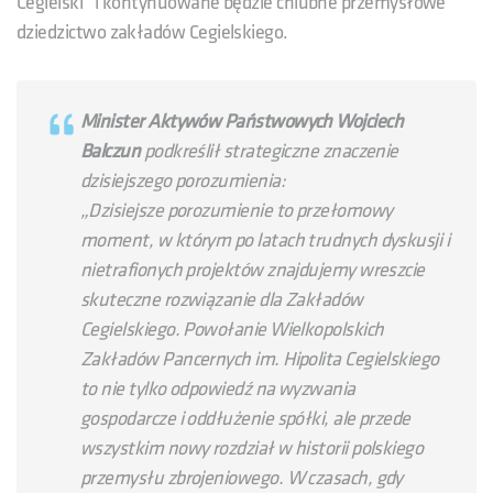
Cegielski” i kontynuowane będzie chlubne przemysłowe
dziedzictwo zakładów Cegielskiego.
Minister Aktywów Państwowych Wojciech
Balczun
podkreślił strategiczne znaczenie
dzisiejszego porozumienia:
„Dzisiejsze porozumienie to przełomowy
moment, w którym po latach trudnych dyskusji i
nietrafionych projektów znajdujemy wreszcie
skuteczne rozwiązanie dla Zakładów
Cegielskiego. Powołanie Wielkopolskich
Zakładów Pancernych im. Hipolita Cegielskiego
to nie tylko odpowiedź na wyzwania
gospodarcze i oddłużenie spółki, ale przede
wszystkim nowy rozdział w historii polskiego
przemysłu zbrojeniowego. W czasach, gdy