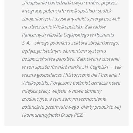
„Podpisanie poniedziałkowych umów, poprzez
integrację potencjału wielkopolskich spółek
zbrojeniowych i uzyskany efekt synergii pozwoli
na utworzenie Wielkopolskich Zakładów
Pancernych Hipolita Cegielskiego w Poznaniu
S.A. - silnego podmiotu sektora zbrojeniowego,
będącego istotnym elementem systemu
bezpieczeństwa państwa. Zachowana zostanie
w ten sposób również marka „H. Cegielski” – tak
ważna gospodarczo i historycznie dla Poznania i
Wielkopolski. Połączony podmiot oznacza nowe
miejsca pracy, wejście w nowe domeny
produkcyjne, a tym samym wzmocnienie
potencjału przemysłowego, oferty produktowej
i konkurencyjności Grupy PGZ.”