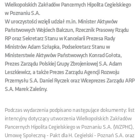
Wielkopolskich Zakładów Pancernych Hipolita Cegielskiego
w Poznaniu S.A.
W uroczystości wzięli udział m.in. Minister Aktywów
Państwowych Wojciech Balczun, Rzecznik Prasowy Rządu
RP oraz Sekretarz Stanu w Kancelarii Prezesa Rady
Ministrów Adam Szłapka, Podsekretarz Stanu w
Ministerstwie Aktywów Państwowych Konrad Gołota,
Prezes Zarządu Polskiej Grupy Zbrojeniowej S.A. Adam
Leszkiewicz, a także Prezes Zarządu Agencji Rozwoju
Przemysłu S.A. Daniel Ryczek oraz Wiceprezes Zarządu ARP
S.A. Marek Zaleśny.
Podczas wydarzenia podpisano następujące dokumenty: list
intencyjny dotyczący utworzenia Wielkopolskich Zakładów
Pancernych Hipolita Cegielskiego w Poznaniu S.A. (WZPHC),
Umowę Społeczną - Pakt dla H. Cegielski - Poznań S.A. oraz