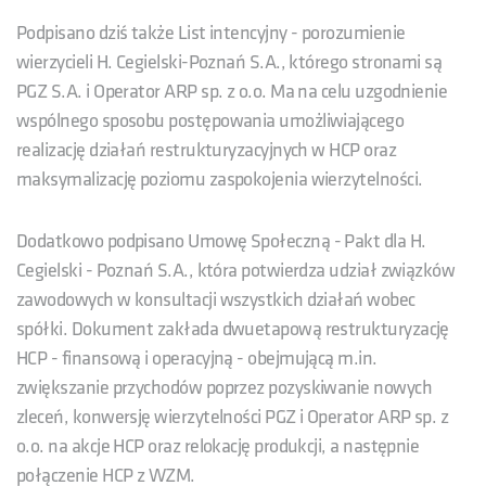
Podpisano dziś także List intencyjny - porozumienie
wierzycieli H. Cegielski-Poznań S.A., którego stronami są
PGZ S.A. i Operator ARP sp. z o.o. Ma na celu uzgodnienie
wspólnego sposobu postępowania umożliwiającego
realizację działań restrukturyzacyjnych w HCP oraz
maksymalizację poziomu zaspokojenia wierzytelności.
Dodatkowo podpisano Umowę Społeczną - Pakt dla H.
Cegielski - Poznań S.A., która potwierdza udział związków
zawodowych w konsultacji wszystkich działań wobec
spółki. Dokument zakłada dwuetapową restrukturyzację
HCP - finansową i operacyjną - obejmującą m.in.
zwiększanie przychodów poprzez pozyskiwanie nowych
zleceń, konwersję wierzytelności PGZ i Operator ARP sp. z
o.o. na akcje HCP oraz relokację produkcji, a następnie
połączenie HCP z WZM.