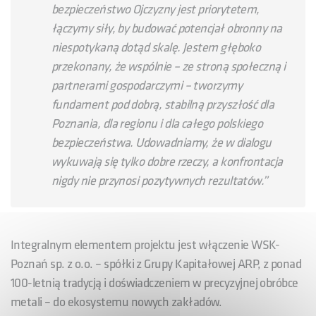
bezpieczeństwo Ojczyzny jest priorytetem,
łączymy siły, by budować potencjał obronny na
niespotykaną dotąd skalę. Jestem głęboko
przekonany, że wspólnie – ze stroną społeczną i
partnerami gospodarczymi – tworzymy
fundament pod dobrą, stabilną przyszłość dla
Poznania, dla regionu i dla całego polskiego
bezpieczeństwa. Udowadniamy, że w dialogu
wykuwają się tylko dobre rzeczy, a konfrontacja
nigdy nie przynosi pozytywnych rezultatów.”
Integralnym elementem projektu jest włączenie WSK-
Poznań sp. z o.o. – spółki z Grupy Kapitałowej ARP, z ponad
100-letnią tradycją i doświadczeniem w precyzyjnej obróbce
metali – do ekosystemu nowych zakładów.