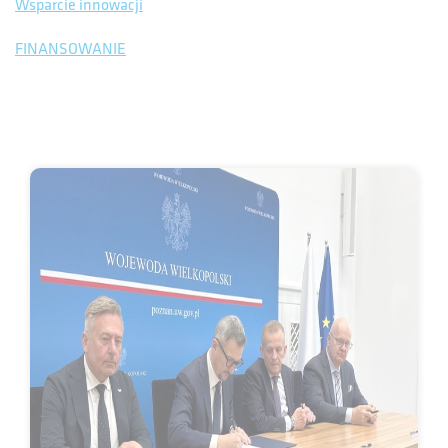
Wsparcie innowacji
FINANSOWANIE