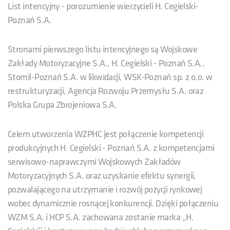
List intencyjny - porozumienie wierzycieli H. Cegielski-
Poznań S.A.
Stronami pierwszego listu intencyjnego są Wojskowe
Zakłady Motoryzacyjne S.A., H. Cegielski - Poznań S.A.,
Stomil-Poznań S.A. w likwidacji, WSK-Poznań sp. z o.o. w
restrukturyzacji, Agencja Rozwoju Przemysłu S.A. oraz
Polska Grupa Zbrojeniowa S.A.
Celem utworzenia WZPHC jest połączenie kompetencji
produkcyjnych H. Cegielski - Poznań S.A. z kompetencjami
serwisowo-naprawczymi Wojskowych Zakładów
Motoryzacyjnych S.A. oraz uzyskanie efektu synergii,
pozwalającego na utrzymanie i rozwój pozycji rynkowej
wobec dynamicznie rosnącej konkurencji. Dzięki połączeniu
WZM S.A. i HCP S.A. zachowana zostanie marka „H.