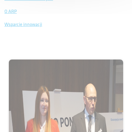
O ARP
Wsparcie innowacji