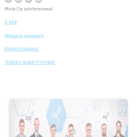
Może Cię zainteresować:
O ARP
Wsparcie innowacji
FINANSOWANIE
TERENY INWESTYCYJNE