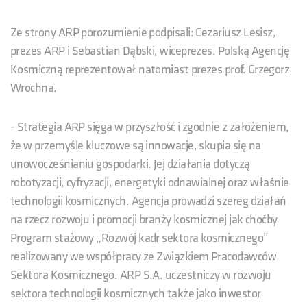
Ze strony ARP porozumienie podpisali: Cezariusz Lesisz,
prezes ARP i Sebastian Dąbski, wiceprezes. Polską Agencję
Kosmiczną reprezentował natomiast prezes prof. Grzegorz
Wrochna.
- Strategia ARP sięga w przyszłość i zgodnie z założeniem,
że w przemyśle kluczowe są innowacje, skupia się na
unowocześnianiu gospodarki. Jej działania dotyczą
robotyzacji, cyfryzacji, energetyki odnawialnej oraz właśnie
technologii kosmicznych. Agencja prowadzi szereg działań
na rzecz rozwoju i promocji branży kosmicznej jak choćby
Program stażowy „Rozwój kadr sektora kosmicznego”
realizowany we współpracy ze Związkiem Pracodawców
Sektora Kosmicznego. ARP S.A. uczestniczy w rozwoju
sektora technologii kosmicznych także jako inwestor