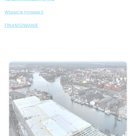
Wsparcie innowacji
FINANSOWANIE