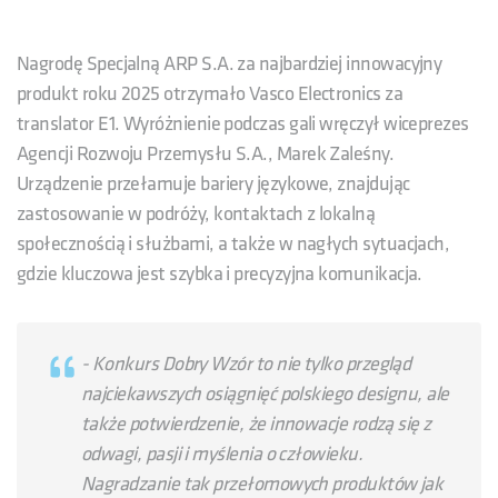
Nagrodę Specjalną ARP S.A. za najbardziej innowacyjny
produkt roku 2025 otrzymało Vasco Electronics za
translator E1. Wyróżnienie podczas gali wręczył wiceprezes
Agencji Rozwoju Przemysłu S.A., Marek Zaleśny.
Urządzenie przełamuje bariery językowe, znajdując
zastosowanie w podróży, kontaktach z lokalną
społecznością i służbami, a także w nagłych sytuacjach,
gdzie kluczowa jest szybka i precyzyjna komunikacja.
-
Konkurs
Dobry Wzór to nie tylko przegląd
najciekawszych osiągnięć polskiego designu, ale
także potwierdzenie, że innowacje rodzą się z
odwagi, pasji i myślenia o człowieku.
Nagradzanie tak przełomowych produktów jak