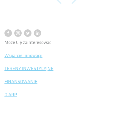
Może Cię zainteresować:
Wsparcie innowacji
TERENY INWESTYCYJNE
FINANSOWANIE
O ARP