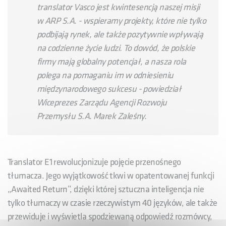
translator Vasco jest kwintesencją naszej misji
w ARP S.A. - wspieramy projekty, które nie tylko
podbijają rynek, ale także pozytywnie wpływają
na codzienne życie ludzi. To dowód, że polskie
firmy mają globalny potencjał, a nasza rola
polega na pomaganiu im w odniesieniu
międzynarodowego sukcesu
- powiedział
Wiceprezes Zarządu Agencji Rozwoju
Przemysłu S.A. Marek Zaleśny.
Translator E1 rewolucjonizuje pojęcie przenośnego
tłumacza. Jego wyjątkowość tkwi w opatentowanej funkcji
„Awaited Return”, dzięki której sztuczna inteligencja nie
tylko tłumaczy w czasie rzeczywistym 40 języków, ale także
przewiduje i wyświetla spodziewaną odpowiedź rozmówcy,