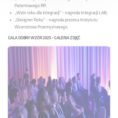
Patentowego RP;
„Wzór roku dla integracji” - nagroda Integracji LAB;
„Designer Roku” - nagroda prezesa Instytutu
Wzornictwa Przemysłowego.
GALA DOBRY WZÓR 2025 - GALERIA ZDJĘĆ