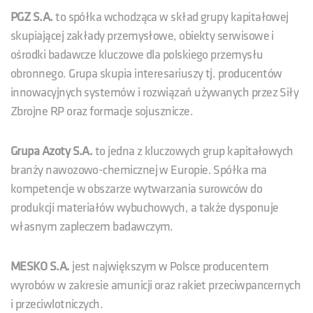
PGZ S.A.
to spółka wchodząca w skład grupy kapitałowej
skupiającej zakłady przemysłowe, obiekty serwisowe i
ośrodki badawcze kluczowe dla polskiego przemysłu
obronnego. Grupa skupia interesariuszy tj. producentów
innowacyjnych systemów i rozwiązań używanych przez Siły
Zbrojne RP oraz formacje sojusznicze.
Grupa Azoty S.A.
to jedna z kluczowych grup kapitałowych
branży nawozowo-chemicznej w Europie. Spółka ma
kompetencje w obszarze wytwarzania surowców do
produkcji materiałów wybuchowych, a także dysponuje
własnym zapleczem badawczym.
MESKO S.A.
jest największym w Polsce producentem
wyrobów w zakresie amunicji oraz rakiet przeciwpancernych
i przeciwlotniczych.