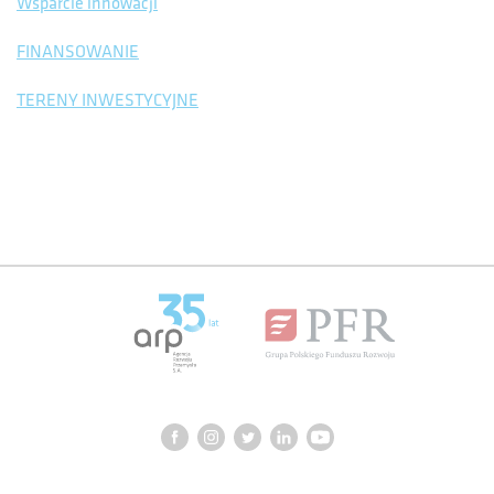
Wsparcie innowacji
FINANSOWANIE
TERENY INWESTYCYJNE