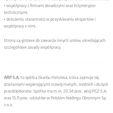
• współpracy z firmami doradczymi oraz inżynieryjno-
technicznymi,
• dołożeniu staranności w pozyskiwaniu ekspertów i
współpracy z nimi.
Strony są gotowe do zawarcia innych umów, określających
szczegółowe zasady współpracy.
ARP S.A.
to spółka Skarbu Państwa, która zajmuje się
działaniami wspierającymi rozwój małych, średnich i dużych
przedsiębiorstw. Spółka ma m.in. 20,54 proc. akcji PGZ S.A.
oraz 15,11 proc. udziałów w Polskim Holdingu Obronnym Sp.
z o.o.