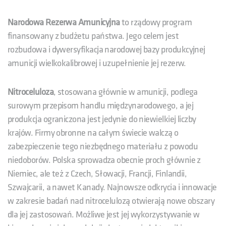
Narodowa Rezerwa Amunicyjna
to rządowy program
finansowany z budżetu państwa. Jego celem jest
rozbudowa i dywersyfikacja narodowej bazy produkcyjnej
amunicji wielkokalibrowej i uzupełnienie jej rezerw.
Nitroceluloza
, stosowana głównie w amunicji, podlega
surowym przepisom handlu międzynarodowego, a jej
produkcja ograniczona jest jedynie do niewielkiej liczby
krajów. Firmy obronne na całym świecie walczą o
zabezpieczenie tego niezbędnego materiału z powodu
niedoborów. Polska sprowadza obecnie proch głównie z
Niemiec, ale też z Czech, Słowacji, Francji, Finlandii,
Szwajcarii, a nawet Kanady. Najnowsze odkrycia i innowacje
w zakresie badań nad nitrocelulozą otwierają nowe obszary
dla jej zastosowań. Możliwe jest jej wykorzystywanie w