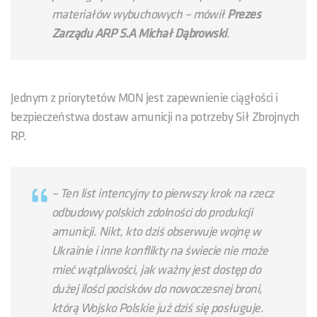
materiałów wybuchowych – mówił
Prezes
Zarządu ARP S.A Michał Dąbrowski
.
Jednym z priorytetów MON jest zapewnienie ciągłości i
bezpieczeństwa dostaw amunicji na potrzeby Sił Zbrojnych
RP.
– Ten list intencyjny to pierwszy krok na rzecz
odbudowy polskich zdolności do produkcji
amunicji. Nikt, kto dziś obserwuje wojnę w
Ukrainie i inne konflikty na świecie nie może
mieć wątpliwości, jak ważny jest dostęp do
dużej ilości pocisków do nowoczesnej broni,
którą Wojsko Polskie już dziś się posługuje.