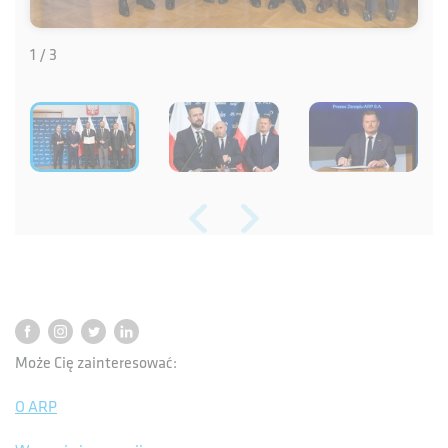
1 / 3
Może Cię zainteresować:
O ARP