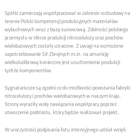
Spółki zamierzają współpracować w zakresie rozbudowy na
terenie Polski kompetencji produkcyjnych materiałów
wybuchowych wraz z bazą surowcową. Zdolności polskiego
przemysłu w sferze produkcji nitrocelulozy oraz prochów
wielobazowych zostały utracone. Z uwagi na wzmożone
zapotrzebowanie Sił Zbrojnych m.in. na amunicję
wielkokalibrową konieczne jest uruchomienie produkcji
tychże komponentów.
Sygnatariusze są zgodni co do możliwości powstania fabryki
nitrocelulozy i prochów wielobazowych w naszym kraju.
Strony wyraziły wolę nawiązania współpracy poprzez
utworzenie podmiotu, który będzie realizował projekt.
W uroczystości podpisania listu intencyjnego udział wzięli: