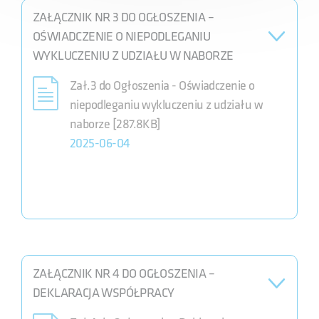
ZAŁĄCZNIK NR 3 DO OGŁOSZENIA –
OŚWIADCZENIE O NIEPODLEGANIU
WYKLUCZENIU Z UDZIAŁU W NABORZE
Zał.3 do Ogłoszenia - Oświadczenie o
niepodleganiu wykluczeniu z udziału w
naborze [287.8KB]
2025-06-04
ZAŁĄCZNIK NR 4 DO OGŁOSZENIA –
DEKLARACJA WSPÓŁPRACY