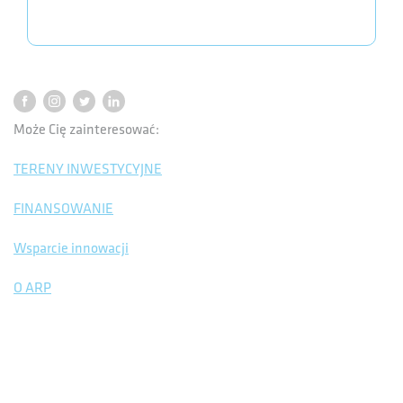
Może Cię zainteresować:
TERENY INWESTYCYJNE
FINANSOWANIE
Wsparcie innowacji
O ARP