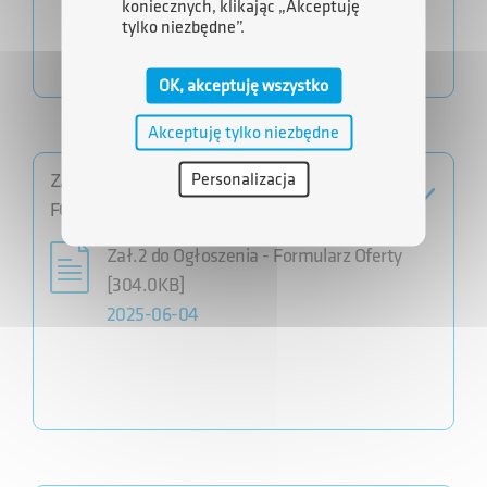
koniecznych, klikając „Akceptuję
tylko niezbędne”.
OK, akceptuję wszystko
Akceptuję tylko niezbędne
Personalizacja
ZAŁĄCZNIK NR 2 DO OGŁOSZENIA –
FORMULARZ OFERTY
Zał.2 do Ogłoszenia - Formularz Oferty
[304.0KB]
2025-06-04