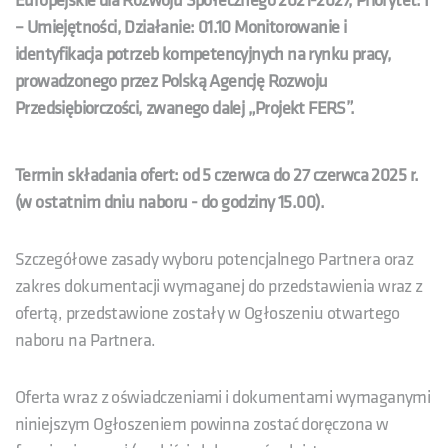
Europejskie dla Rozwoju Społecznego 2021-2027, Priorytet: I
– Umiejętności, Działanie: 01.10 Monitorowanie i
identyfikacja potrzeb kompetencyjnych na rynku pracy,
prowadzonego przez Polską Agencję Rozwoju
Przedsiębiorczości, zwanego dalej „Projekt FERS”.
Termin składania ofert: od 5 czerwca do 27 czerwca 2025 r.
(w ostatnim dniu naboru - do godziny 15.00).
Szczegółowe zasady wyboru potencjalnego Partnera oraz
zakres dokumentacji wymaganej do przedstawienia wraz z
ofertą, przedstawione zostały w Ogłoszeniu otwartego
naboru na Partnera.
Oferta wraz z oświadczeniami i dokumentami wymaganymi
niniejszym Ogłoszeniem powinna zostać doręczona w