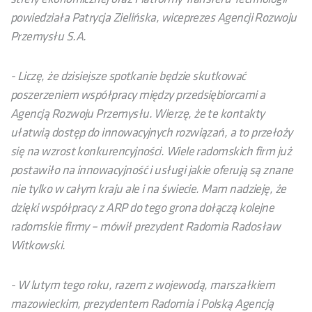
powiedziała Patrycja Zielińska, wiceprezes Agencji Rozwoju
Przemysłu S.A.
- Liczę, że dzisiejsze spotkanie będzie skutkować
poszerzeniem współpracy między przedsiębiorcami a
Agencją Rozwoju Przemysłu. Wierzę, że te kontakty
ułatwią dostęp do innowacyjnych rozwiązań, a to przełoży
się na wzrost konkurencyjności. Wiele radomskich firm już
postawiło na innowacyjność i usługi jakie oferują są znane
nie tylko w całym kraju ale i na świecie. Mam nadzieję, że
dzięki współpracy z ARP do tego grona dołączą kolejne
radomskie firmy – mówił prezydent Radomia Radosław
Witkowski.
- W lutym tego roku, razem z wojewodą, marszałkiem
mazowieckim, prezydentem Radomia i Polską Agencją