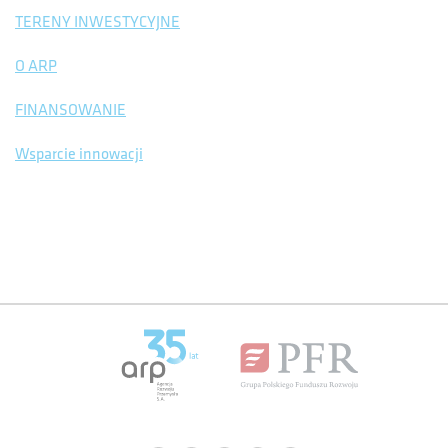
TERENY INWESTYCYJNE
O ARP
FINANSOWANIE
Wsparcie innowacji