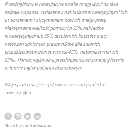
Przedsiębiorcy inwestujący w strefie mogą liczyć na dwa
rodzaje wsparcia: związane z nakładami inwestycyjnymi lub
utworzeniem i utrzymaniem nowych miejsc pracy.
Maksymalna wielkość pomocy to 35% nakładów
inwestycyjnych lub 35% dwuletnich kosztów pracy
nowozatrudnionych pracowników (dla średnich
przedsiębiorstw pomoc wynosi 45%, natomiast małych
55%). Pomoc regionalną przedsiębiorca otrzymuje głównie
w formie ulgi w podatku dochodowym.
Więcej informacji:
http://www.tsse.arp.pl/oferta-
inwestycyjna
Może Cię zainteresować: