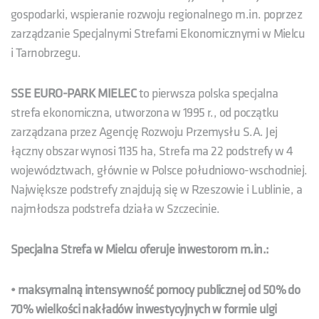
gospodarki, wspieranie rozwoju regionalnego m.in. poprzez
zarządzanie Specjalnymi Strefami Ekonomicznymi w Mielcu
i Tarnobrzegu.
SSE EURO-PARK MIELEC
to pierwsza polska specjalna
strefa ekonomiczna, utworzona w 1995 r., od początku
zarządzana przez Agencję Rozwoju Przemysłu S.A. Jej
łączny obszar wynosi 1135 ha, Strefa ma 22 podstrefy w 4
województwach, głównie w Polsce południowo-wschodniej.
Największe podstrefy znajdują się w Rzeszowie i Lublinie, a
najmłodsza podstrefa działa w Szczecinie.
Specjalna Strefa w Mielcu oferuje inwestorom m.in.:
• maksymalną intensywność pomocy publicznej od 50% do
70% wielkości nakładów inwestycyjnych w formie ulgi