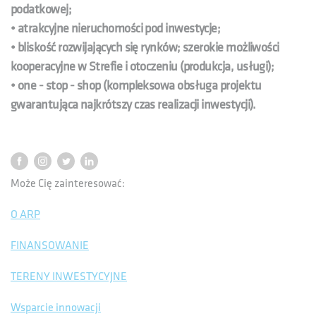
podatkowej;
• atrakcyjne nieruchomości pod inwestycje;
• bliskość rozwijających się rynków; szerokie możliwości
kooperacyjne w Strefie i otoczeniu (produkcja, usługi);
• one - stop - shop (kompleksowa obsługa projektu
gwarantująca najkrótszy czas realizacji inwestycji).
Może Cię zainteresować:
O ARP
FINANSOWANIE
TERENY INWESTYCYJNE
Wsparcie innowacji