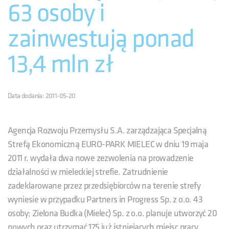
63 osoby i
zainwestują ponad
13,4 mln zł
Data dodania: 2011-05-20
Agencja Rozwoju Przemysłu S.A. zarządzająca Specjalną
Strefą Ekonomiczną EURO-PARK MIELEC w dniu 19 maja
2011 r. wydała dwa nowe zezwolenia na prowadzenie
działalności w mieleckiej strefie. Zatrudnienie
zadeklarowane przez przedsiębiorców na terenie strefy
wyniesie w przypadku Partners in Progress Sp. z o.o. 43
osoby; Zielona Budka (Mielec) Sp. z o.o. planuje utworzyć 20
nowych oraz utrzymać 175 już istniejących miejsc pracy.