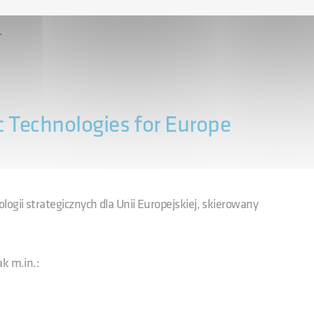
.
 Technologies for Europe
gii strategicznych dla Unii Europejskiej, skierowany
k m.in.: