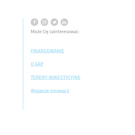
Może Cię zainteresować:
FINANSOWANIE
O ARP
TERENY INWESTYCYJNE
Wsparcie innowacji