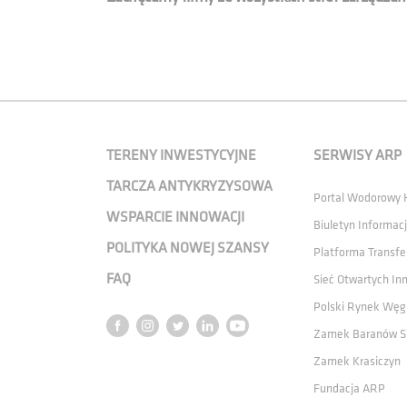
TERENY INWESTYCYJNE
SERWISY ARP
TARCZA ANTYKRYZYSOWA
Portal Wodorowy
WSPARCIE INNOWACJI
Biuletyn Informacj
POLITYKA NOWEJ SZANSY
Platforma Transfe
FAQ
Sieć Otwartych In
Polski Rynek Węg
Zamek Baranów S
Zamek Krasiczyn
Fundacja ARP