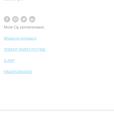
Może Cię zainteresować:
Wsparcie innowacji
TERENY INWESTYCYJNE
O ARP
FINANSOWANIE