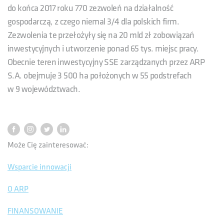
do końca 2017 roku 770 zezwoleń na działalność
gospodarczą, z czego niemal 3/4 dla polskich firm.
Zezwolenia te przełożyły się na 20 mld zł zobowiązań
inwestycyjnych i utworzenie ponad 65 tys. miejsc pracy.
Obecnie teren inwestycyjny SSE zarządzanych przez ARP
S.A. obejmuje 3 500 ha położonych w 55 podstrefach
w 9 województwach.
Może Cię zainteresować:
Wsparcie innowacji
O ARP
FINANSOWANIE