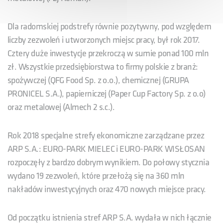
Dla radomskiej podstrefy równie pozytywny, pod względem
liczby zezwoleń i utworzonych miejsc pracy, był rok 2017.
Cztery duże inwestycje przekroczą w sumie ponad 100 mln
zł. Wszystkie przedsiębiorstwa to firmy polskie z branż:
spożywczej (QFG Food Sp. z o.o.), chemicznej (GRUPA
PRONICEL S.A.), papierniczej (Paper Cup Factory Sp. z o.o)
oraz metalowej (Almech 2 s.c.).
Rok 2018 specjalne strefy ekonomiczne zarządzane przez
ARP S.A.: EURO-PARK MIELEC i EURO-PARK WISŁOSAN
rozpoczęły z bardzo dobrym wynikiem. Do połowy stycznia
wydano 19 zezwoleń, które przełożą się na 360 mln
nakładów inwestycyjnych oraz 470 nowych miejsce pracy.
Od początku istnienia stref ARP S.A. wydała w nich łącznie