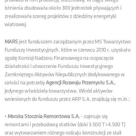
istnienia zbudowała około 300 jednostek pływających i
zrealizowała szereg projektów z dziedziny energetyki
wiatrowej.
MARS
jest funduszem zarządzanym przez MS Towarzystwo
Funduszy Inwestycyjnych, które w czerwcu 2010 r. uzyskało
zgodę Komisji Nadzoru Finansowego na rozpoczęcie
działalności i utworzenie Funduszu Inwestycyjnego
Zamkniętego Aktywów Niepublicznych dedykowanego w
całości na potrzeby
Agencji Rozwoju Przemysłu S.A.
,
jedynego właściciela towarzystwa. Wśród aktywów
wniesionych do funduszu przez ARP S.A. znajdują się m.in.:
•
Morska Stocznia Remontowa S.A.
- zajmuje się
remontami i przebudową statków (doki 3.500 T i 4.500 T)
oraz wytwarzaniem różnego rodzaju konstrukcji ze stali