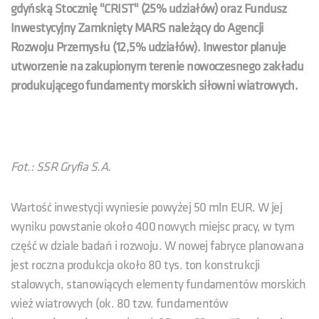
gdyńską Stocznię "CRIST" (25% udziałów) oraz Fundusz
Inwestycyjny Zamknięty MARS należący do Agencji
Rozwoju Przemysłu (12,5% udziałów). Inwestor planuje
utworzenie na zakupionym terenie nowoczesnego zakładu
produkującego fundamenty morskich siłowni wiatrowych.
Fot.: SSR Gryfia S.A.
Wartość inwestycji wyniesie powyżej 50 mln EUR. W jej
wyniku powstanie około 400 nowych miejsc pracy, w tym
część w dziale badań i rozwoju. W nowej fabryce planowana
jest roczna produkcja około 80 tys. ton konstrukcji
stalowych, stanowiących elementy fundamentów morskich
wież wiatrowych (ok. 80 tzw. fundamentów