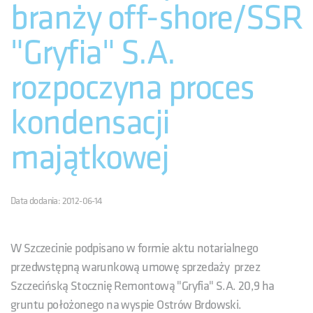
branży off-shore/SSR
"Gryfia" S.A.
rozpoczyna proces
kondensacji
majątkowej
Data dodania: 2012-06-14
W Szczecinie podpisano w formie aktu notarialnego
przedwstępną warunkową umowę sprzedaży przez
Szczecińską Stocznię Remontową "Gryfia" S.A. 20,9 ha
gruntu położonego na wyspie Ostrów Brdowski.