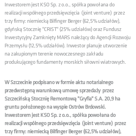
Inwestorem jest KSO Sp. z o.o., spółka powołana do
realizacji wspólnego przedsięwzięcia (joint venture) przez
trzy firmy: niemiecką Bilfinger Berger (62,5% udziałów),
gdyńską Stocznię "CRIST" (25% udziałów) oraz Fundusz
Inwestycyjny Zamknięty MARS należący do Agencji Rozwoju
Przemysłu (12,5% udziałów). Inwestor planuje utworzenie
na zakupionym terenie nowoczesnego zakładu
produkującego fundamenty morskich siłowni wiatrowych.
W Szczecinie podpisano w formie aktu notarialnego
przedwstępną warunkową umowę sprzedaży przez
Szczecińską Stocznię Remontową "Gryfia" S.A. 20,9 ha
gruntu położonego na wyspie Ostrów Brdowski.
Inwestorem jest KSO Sp. z o.o., spółka powołana do
realizacji wspólnego przedsięwzięcia (joint venture) przez
trzy firmy: niemiecką Bilfinger Berger (62,5% udziałów),