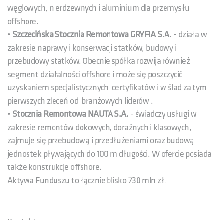
węglowych, nierdzewnych i aluminium dla przemysłu
offshore.
•
Szczecińska Stocznia Remontowa GRYFIA S.A.
- działa w
zakresie naprawy i konserwacji statków, budowy i
przebudowy statków. Obecnie spółka rozwija również
segment działalności offshore i może się poszczycić
uzyskaniem specjalistycznych certyfikatów i w ślad za tym
pierwszych zleceń od branżowych liderów .
•
Stocznia Remontowa NAUTA S.A.
- świadczy usługi w
zakresie remontów dokowych, doraźnych i klasowych,
zajmuje się przebudową i przedłużeniami oraz budową
jednostek pływających do 100 m długości. W ofercie posiada
także konstrukcje offshore.
Aktywa Funduszu to łącznie blisko 730 mln zł.