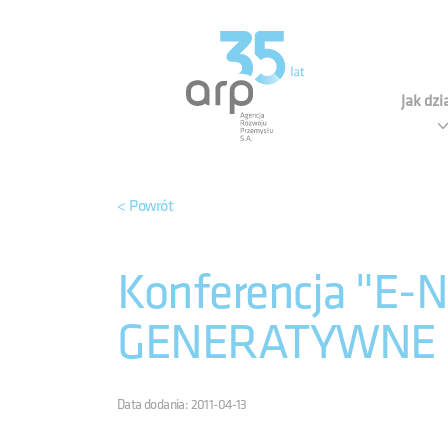
Panel zarządzania plikami cookies
Agen
Jak dz
< Powrót
Konferencja "E
GENERATYWNE -
Data dodania: 2011-04-13