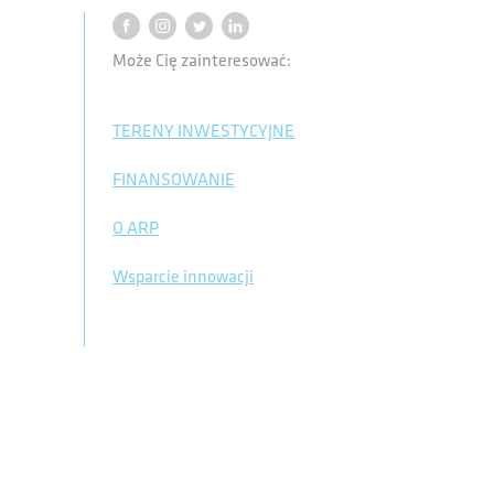
Może Cię zainteresować:
TERENY INWESTYCYJNE
FINANSOWANIE
O ARP
Wsparcie innowacji