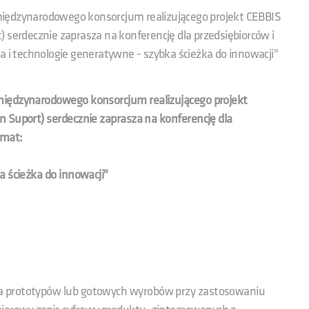
międzynarodowego konsorcjum realizującego projekt CEBBIS
 serdecznie zaprasza na konferencję dla przedsiębiorców i
 i technologie generatywne - szybka ścieżka do innowacji"
międzynarodowego konsorcjum realizującego projekt
 Suport) serdecznie zaprasza na konferencję dla
emat:
a ścieżka do innowacji"
a prototypów lub gotowych wyrobów przy zastosowaniu