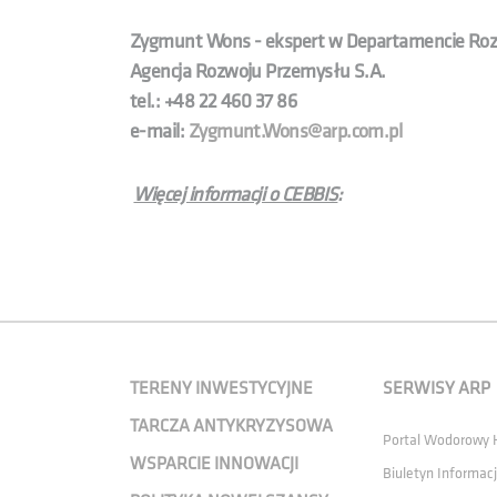
Zygmunt Wons - ekspert w Departamencie Rozw
Agencja Rozwoju Przemysłu S.A.
tel.: +48 22 460 37 86
e-mail:
Zygmunt.Wons@arp.com.pl
Więcej informacji o CEBBIS
:
TERENY INWESTYCYJNE
SERWISY ARP
TARCZA ANTYKRYZYSOWA
Portal Wodorowy
WSPARCIE INNOWACJI
Biuletyn Informacj