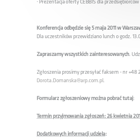
∙ Prezentacja oferty CEBBIS dla przedsiębior
Konferencja odbędzie się 5 maja 2011 w Warszawi
Dla uczestników przewidziano lunch o godz. 13.
Zapraszamy wszystkich zainteresowanych
. Udz
Zgłoszenia prosimy przesyłać faksem - nr +48 2
Dorota.Domanska@arp.com.pl
.
Formularz zgłoszeniowy można pobrać tutaj
:
Termin przyjmowania zgłoszeń: 26 kwietnia 2011
Dodatkowych informacji udziela
: