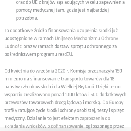
oraz do UE z krajów sąsiadujących w celu zapewnienia
pomocy medycznej tam, gdzie jest najbardziej
potrzebna.
To dodatkowe źródło finansowania uzupełnia środki już
udostępnione w ramach
Unijnego Mechanizmu Ochrony
Ludności
oraz w ramach dostaw sprzętu ochronnego za
pośrednictwem programu rescEU.
Od kwietnia do września 2020 r. Komisja przeznaczyła 150
mln euro na sfinansowanie transportu towarów dla 18
państw członkowskich i dla Wielkiej Brytanii. Dzięki temu
wsparciu zrealizowano ponad 1000 lotów i 500 dodatkowych
przewozów towarowych drogą lądową i morską. Do Europy
trafiły ratujące życie środki ochrony osobistej, testy i sprzęt
medyczny. Działanie to jest efektem
zaproszenia do
składania wniosków o dofinansowanie
, ogłoszonego przez