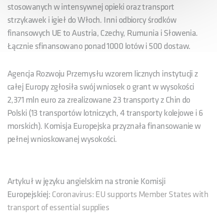
stosowanych w intensywnej opieki oraz transport
strzykawek i igieł do Włoch. Inni odbiorcy środków
finansowych UE to Austria, Czechy, Rumunia i Słowenia.
Łącznie sfinansowano ponad 1000 lotów i 500 dostaw.
Agencja Rozwoju Przemysłu wzorem licznych instytucji z
całej Europy zgłosiła swój wniosek o grant w wysokości
2,371 mln euro za zrealizowane 23 transporty z Chin do
Polski (13 transportów lotniczych, 4 transporty kolejowe i 6
morskich). Komisja Europejska przyznała finansowanie w
pełnej wnioskowanej wysokości.
Artykuł w języku angielskim na stronie Komisji
Europejskiej:
Coronavirus: EU supports Member States with
transport of essential supplies