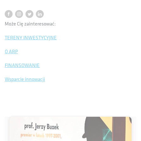
Może Cię zainteresować:
TERENY INWESTYCYJNE
O ARP
FINANSOWANIE
Wsparcie innowacji