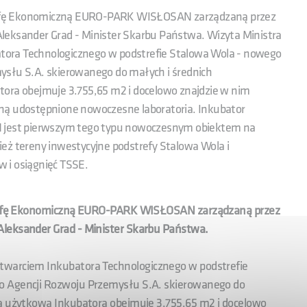
Strefę Ekonomiczną EURO-PARK WISŁOSAN zarządzaną przez
leksander Grad - Minister Skarbu Państwa. Wizyta Ministra
ora Technologicznego w podstrefie Stalowa Wola - nowego
ysłu S.A. skierowanego do małych i średnich
tora obejmuje 3.755,65 m2 i docelowo znajdzie w nim
staną udostępnione nowoczesne laboratoria. Inkubator
jest pierwszym tego typu nowoczesnym obiektem na
eż tereny inwestycyjne podstrefy Stalowa Wola i
 i osiągnięć TSSE.
 Strefę Ekonomiczną EURO-PARK WISŁOSAN zarządzaną przez
Aleksander Grad - Minister Skarbu Państwa.
twarciem Inkubatora Technologicznego w podstrefie
o Agencji Rozwoju Przemysłu S.A. skierowanego do
ia użytkowa Inkubatora obejmuje 3.755,65 m2 i docelowo