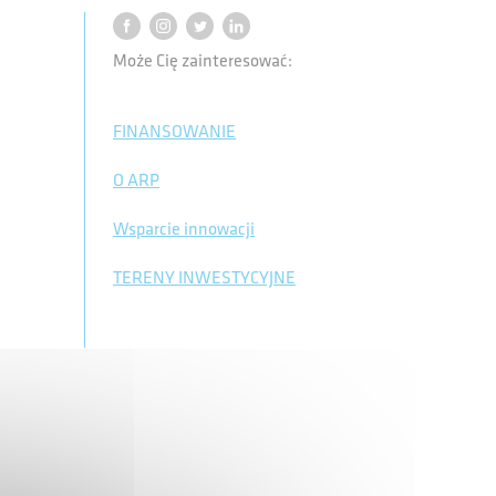
Może Cię zainteresować:
FINANSOWANIE
O ARP
Wsparcie innowacji
TERENY INWESTYCYJNE