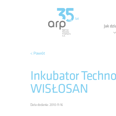
Panel zarządzania plikami cookies
Agen
Jak dz
< Powrót
Inkubator Techn
WISŁOSAN
Data dodania: 2010-11-16