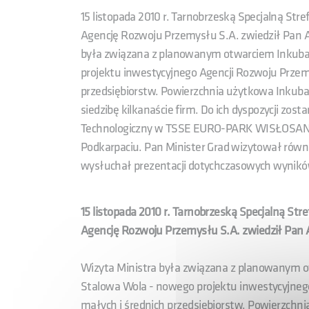
15 listopada 2010 r. Tarnobrzeską Specjalną 
Agencję Rozwoju Przemysłu S.A. zwiedził Pan A
była związana z planowanym otwarciem Inkubat
projektu inwestycyjnego Agencji Rozwoju Przem
przedsiębiorstw. Powierzchnia użytkowa Inkuba
siedzibę kilkanaście firm. Do ich dyspozycji zo
Technologiczny w TSSE EURO-PARK WISŁOSAN 
Podkarpaciu. Pan Minister Grad wizytował równi
wysłuchał prezentacji dotychczasowych wyników
15 listopada 2010 r. Tarnobrzeską Specjalną
Agencję Rozwoju Przemysłu S.A. zwiedził Pan 
Wizyta Ministra była związana z planowanym o
Stalowa Wola - nowego projektu inwestycyjneg
małych i średnich przedsiębiorstw. Powierzchn