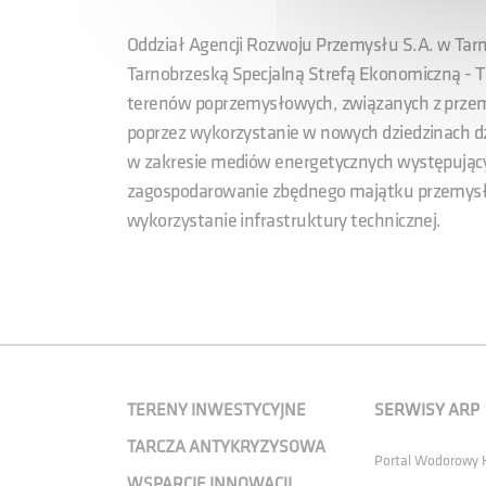
Oddział Agencji Rozwoju Przemysłu S.A. w Tar
Tarnobrzeską Specjalną Strefą Ekonomiczną -
terenów poprzemysłowych, związanych z prz
poprzez wykorzystanie w nowych dziedzinach dzi
w zakresie mediów energetycznych występującyc
zagospodarowanie zbędnego majątku przemysłow
wykorzystanie infrastruktury technicznej.
TERENY INWESTYCYJNE
SERWISY ARP
TARCZA ANTYKRYZYSOWA
Portal Wodorowy
WSPARCIE INNOWACJI