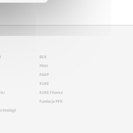
R
BGK
PAIH
PARP
KUKE
ści
KUKE Finance
Fundacja PFR
echnologii