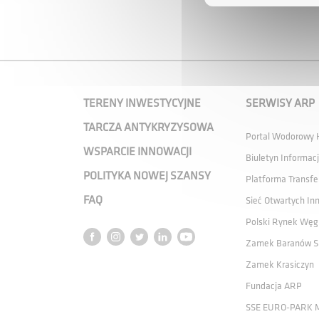
TERENY INWESTYCYJNE
SERWISY ARP
TARCZA ANTYKRYZYSOWA
Portal Wodorowy
WSPARCIE INNOWACJI
Biuletyn Informacj
POLITYKA NOWEJ SZANSY
Platforma Transfe
FAQ
Sieć Otwartych In
Polski Rynek Węg
Zamek Baranów S
Zamek Krasiczyn
Fundacja ARP
SSE EURO-PARK 