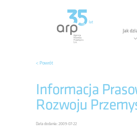
Panel zarządzania plikami cookies
Agen
Jak dz
< Powrót
Informacja Praso
Rozwoju Przemys
Data dodania: 2009-07-22