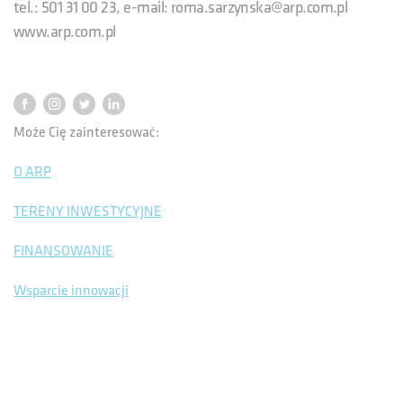
tel.: 501 31 00 23, e-mail: roma.sarzynska@arp.com.pl
www.arp.com.pl
Może Cię zainteresować:
O ARP
TERENY INWESTYCYJNE
FINANSOWANIE
Wsparcie innowacji