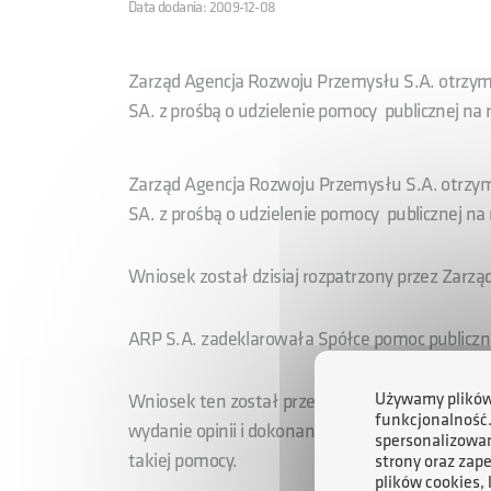
Data dodania: 2009-12-08
Zarząd Agencja Rozwoju Przemysłu S.A. otrzym
SA. z prośbą o udzielenie pomocy publicznej na 
Zarząd Agencja Rozwoju Przemysłu S.A. otrzy
SA. z prośbą o udzielenie pomocy publicznej na
Wniosek został dzisiaj rozpatrzony przez Zarzą
ARP S.A. zadeklarowała Spółce pomoc publiczn
Używamy plików 
Wniosek ten został przekazany do Prezesa Urz
funkcjonalność
wydanie opinii i dokonanie notyfikacji do Komis
spersonalizowan
takiej pomocy.
strony oraz zap
plików cookies,