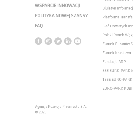
WSPARCIE INNOWACJI
Biuletyn Informacj
POLITYKA NOWEJ SZANSY
Platforma Transfe
FAQ
Sieć Otwartych In
Polski Rynek Węg
Zamek Baranów S
Zamek Krasiczyn
Fundacja ARP
SSE EURO-PARK 
TSSE EURO-PARK
EURO-PARK KOBI
Agencja Rozwoju Przemysłu S.A.
© 2025