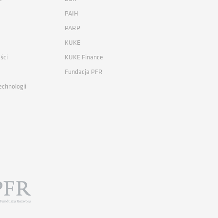
PAIH
PARP
KUKE
ści
KUKE Finance
Fundacja PFR
echnologii