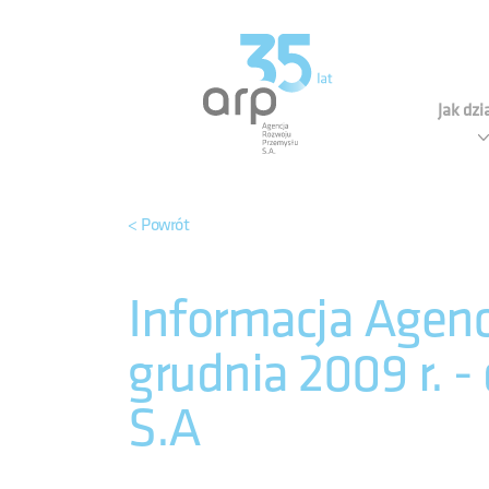
Panel zarządzania plikami cookies
Agen
Jak dz
< Powrót
Informacja Agenc
grudnia 2009 r. 
S.A