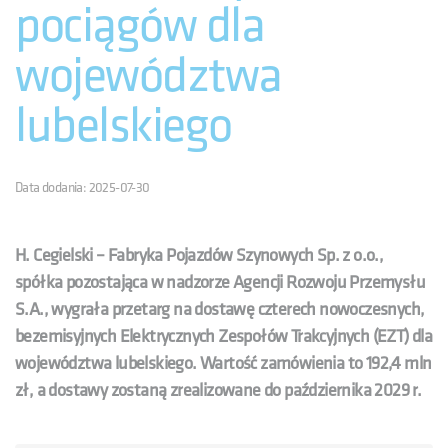
pociągów dla
województwa
lubelskiego
Data dodania: 2025-07-30
H. Cegielski – Fabryka Pojazdów Szynowych Sp. z o.o.,
spółka pozostająca w nadzorze Agencji Rozwoju Przemysłu
S.A., wygrała przetarg na dostawę czterech nowoczesnych,
bezemisyjnych Elektrycznych Zespołów Trakcyjnych (EZT) dla
województwa lubelskiego. Wartość zamówienia to 192,4 mln
zł, a dostawy zostaną zrealizowane do października 2029 r.