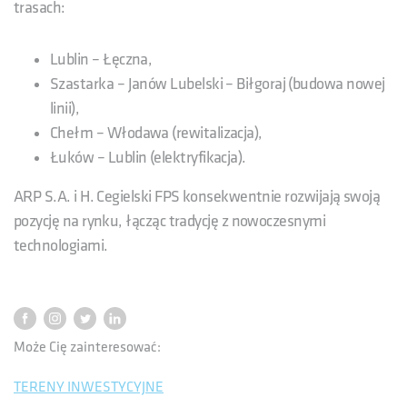
trasach:
Lublin – Łęczna,
Szastarka – Janów Lubelski – Biłgoraj (budowa nowej
linii),
Chełm – Włodawa (rewitalizacja),
Łuków – Lublin (elektryfikacja).
ARP S.A. i H. Cegielski FPS konsekwentnie rozwijają swoją
pozycję na rynku, łącząc tradycję z nowoczesnymi
technologiami.
Może Cię zainteresować:
TERENY INWESTYCYJNE