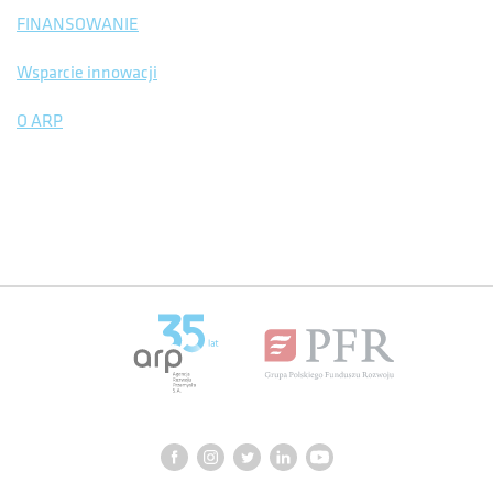
FINANSOWANIE
Wsparcie innowacji
O ARP