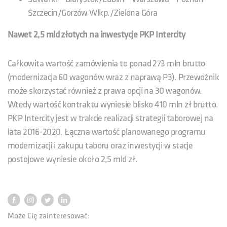
Szczecin/Gorzów Wlkp./Zielona Góra
Nawet 2,5 mld złotych na inwestycje PKP Intercity
Całkowita wartość zamówienia to ponad 273 mln brutto
(modernizacja 60 wagonów wraz z naprawą P3). Przewoźnik
może skorzystać również z prawa opcji na 30 wagonów.
Wtedy wartość kontraktu wyniesie blisko 410 mln zł brutto.
PKP Intercity jest w trakcie realizacji strategii taborowej na
lata 2016-2020. Łączna wartość planowanego programu
modernizacji i zakupu taboru oraz inwestycji w stacje
postojowe wyniesie około 2,5 mld zł.
Może Cię zainteresować: