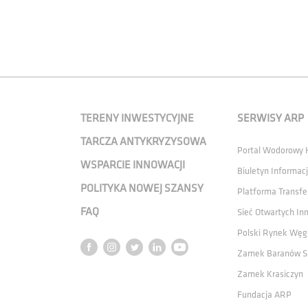
TERENY INWESTYCYJNE
SERWISY ARP
TARCZA ANTYKRYZYSOWA
Portal Wodorowy
WSPARCIE INNOWACJI
Biuletyn Informacj
POLITYKA NOWEJ SZANSY
Platforma Transfe
FAQ
Sieć Otwartych In
Polski Rynek Węg
Zamek Baranów S
Zamek Krasiczyn
Fundacja ARP