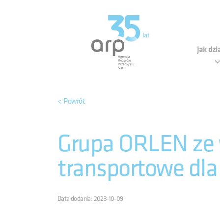
Panel zarządzania plikami cookies
Agen
Jak dz
< Powrót
Grupa ORLEN ze 
transportowe d
Data dodania: 2023-10-09