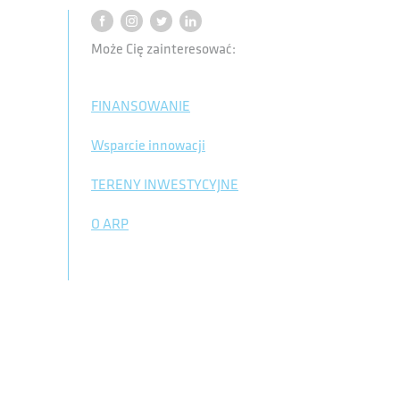
Może Cię zainteresować:
FINANSOWANIE
Wsparcie innowacji
TERENY INWESTYCYJNE
O ARP