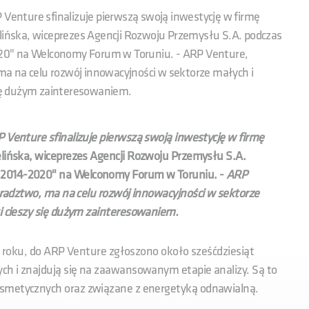
 Venture sfinalizuje pierwszą swoją inwestycję w firmę
elińska, wiceprezes Agencji Rozwoju Przemysłu S.A. podczas
20" na Welconomy Forum w Toruniu. - ARP Venture,
, ma na celu rozwój innowacyjności w sektorze małych i
 się dużym zainteresowaniem.
 Venture sfinalizuje pierwszą swoją inwestycję w firmę
elińska, wiceprezes Agencji Rozwoju Przemysłu S.A.
 2014-2020" na Welconomy Forum w Toruniu. -
ARP
oradztwo,
ma na celu rozwój innowacyjności w sektorze
i cieszy się dużym zainteresowaniem.
14 roku, do ARP Venture zgłoszono około sześćdziesiąt
ch i znajdują się na zaawansowanym etapie analizy. Są to
osmetycznych oraz związane z energetyką odnawialną.