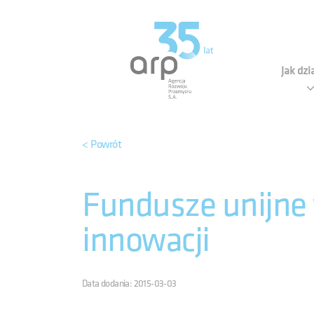
Panel zarządzania plikami cookies
Agen
Jak dz
< Powrót
Fundusze unijne
innowacji
Data dodania: 2015-03-03