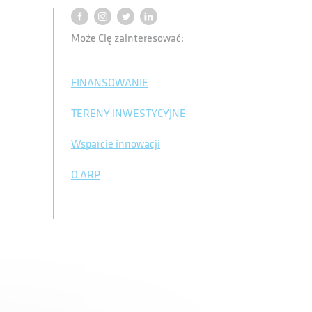
Może Cię zainteresować:
FINANSOWANIE
TERENY INWESTYCYJNE
Wsparcie innowacji
O ARP