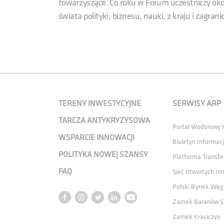
towarzyszące. Co roku w Forum uczestniczy oko
świata polityki, biznesu, nauki, z kraju i zagranic
TERENY INWESTYCYJNE
SERWISY ARP
TARCZA ANTYKRYZYSOWA
Portal Wodorowy
WSPARCIE INNOWACJI
Biuletyn Informacj
POLITYKA NOWEJ SZANSY
Platforma Transfe
FAQ
Sieć Otwartych In
Polski Rynek Węg
Zamek Baranów S
Zamek Krasiczyn