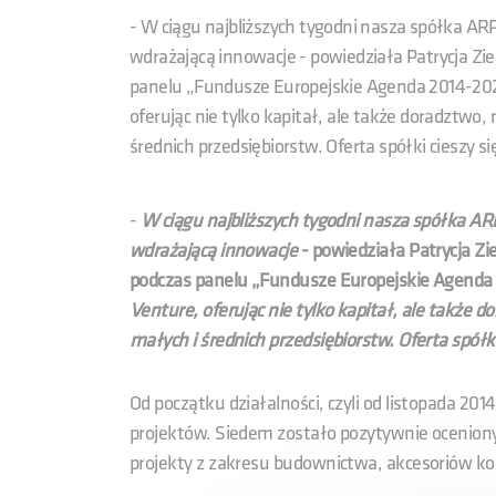
- W ciągu najbliższych tygodni nasza spółka ARP
wdrażającą innowacje - powiedziała Patrycja Zi
panelu „Fundusze Europejskie Agenda 2014-20
oferując nie tylko kapitał, ale także doradztwo
średnich przedsiębiorstw. Oferta spółki cieszy
-
W ciągu najbliższych tygodni nasza spółka ARP
wdrażającą innowacje
- powiedziała Patrycja Zi
podczas panelu „Fundusze Europejskie Agenda
Venture, oferując nie tylko kapitał, ale także d
małych i średnich przedsiębiorstw.
Oferta spółk
Od początku działalności, czyli od listopada 20
projektów. Siedem zostało pozytywnie oceniony
projekty z zakresu budownictwa, akcesoriów k