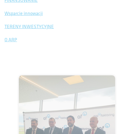
FINANSOWANIE
Wsparcie innowacji
TERENY INWESTYCYJNE
O ARP