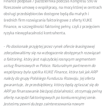
Finance podpisali 7 października podczas Kongresu 590 w
Rzeszowie umowę o współpracy, na mocy której w centrach
obsługi przedsiębiorców dostępne będą dla małych i
średnich firm rozwiązania faktoringowe z oferty KUKE
Finance, w szczególności faktoring pełny, czyli z przejęciem
ryzyka niewypłacalności kontrahenta.
-
Po doskonale przyjętej przez rynek ofercie leasingowej
zdecydowaliśmy się na wzbogacenie dostępnych rozwiązań
o faktoring, który jest najszybciej rosnącym segmentem
usług finansowych w Polsce. Naturalnym partnerem do
współpracy była spółka KUKE Finance, która tak jak ARP
należy do grupy Polskiego Funduszu Rozwoju. Jej oferta
gwarantuje, że przedsiębiorcy, którzy będą zgłaszać się do
ARP po finansowanie bieżącej działalności, otrzymają pełną
ofertę narzędzi faktoringowych po konkurencyjnej cenie.
Jesteśmy pewni dużego zainteresowania nowym