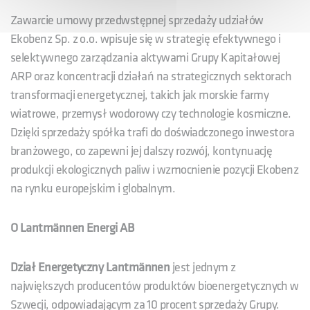
Zawarcie umowy przedwstępnej sprzedaży udziałów
Ekobenz Sp. z o.o. wpisuje się w strategię efektywnego i
selektywnego zarządzania aktywami Grupy Kapitałowej
ARP oraz koncentracji działań na strategicznych sektorach
transformacji energetycznej, takich jak morskie farmy
wiatrowe, przemysł wodorowy czy technologie kosmiczne.
Dzięki sprzedaży spółka trafi do doświadczonego inwestora
branżowego, co zapewni jej dalszy rozwój, kontynuację
produkcji ekologicznych paliw i wzmocnienie pozycji Ekobenz
na rynku europejskim i globalnym.
O Lantmännen Energi AB
Dział Energetyczny Lantmännen
jest jednym z
największych producentów produktów bioenergetycznych w
Szwecji, odpowiadającym za 10 procent sprzedaży Grupy.