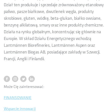
Dział ten produkuje i sprzedaje zrównoważony etanolowy
paliwo, pasze białkowe, dwutlenek węgla, produkty
skrobiowe, gluten, wódkę, beta-glukan, białko owsiane,
benzynę alkilatową, smary oraz inne produkty chemiczne.
Działa na rynku globalnym, koncentrując się głównie na
Europie. W skład Działu Energetycznego wchodzą
Lantmännen Biorefineries, Lantmännen Aspen oraz
Lantmännen Biogas AB, posiadające zakłady w Szwecji,
Francji, Anglii i Finlandii.
Może Cię zainteresować:
FINANSOWANIE
Wsparcie innowacji