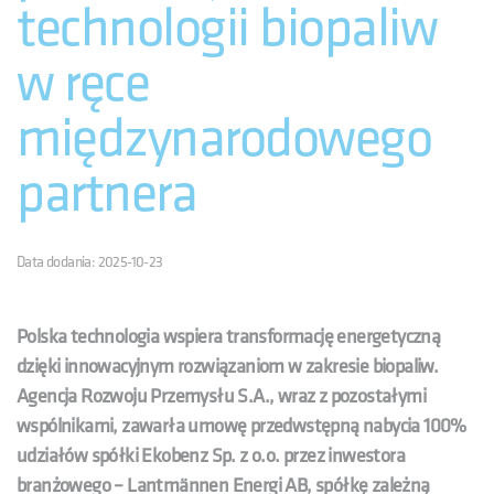
technologii biopaliw
w ręce
międzynarodowego
partnera
Data dodania: 2025-10-23
Polska technologia wspiera transformację energetyczną
dzięki innowacyjnym rozwiązaniom w zakresie biopaliw.
Agencja Rozwoju Przemysłu S.A., wraz z pozostałymi
wspólnikami, zawarła umowę przedwstępną nabycia 100%
udziałów spółki Ekobenz Sp. z o.o. przez inwestora
branżowego – Lantmännen Energi AB, spółkę zależną