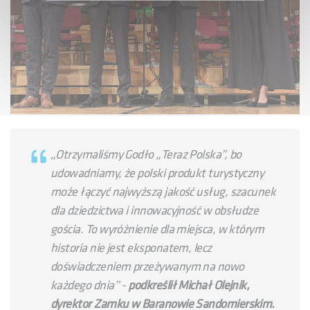
„
Otrzymaliśmy Godło „Teraz Polska”, bo
udowadniamy, że polski produkt turystyczny
może łączyć najwyższą jakość usług, szacunek
dla dziedzictwa i innowacyjność w obsłudze
gościa. To wyróżnienie dla miejsca, w którym
historia nie jest eksponatem, lecz
doświadczeniem przeżywanym na nowo
każdego dnia
” -
podkreślił Michał Olejnik,
dyrektor Zamku w Baranowie Sandomierskim.