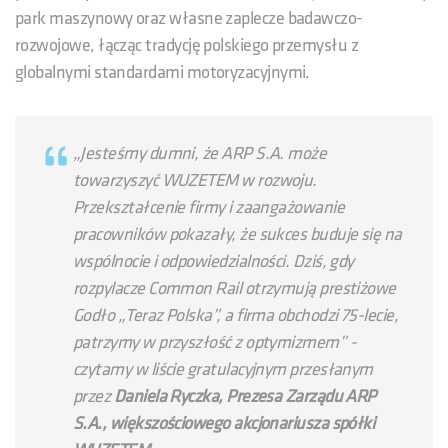
park maszynowy oraz własne zaplecze badawczo-
rozwojowe, łącząc tradycję polskiego przemysłu z
globalnymi standardami motoryzacyjnymi.
„
Jesteśmy dumni, że ARP S.A. może
towarzyszyć WUZETEM w rozwoju.
Przekształcenie firmy i zaangażowanie
pracowników pokazały, że sukces buduje się na
wspólnocie i odpowiedzialności. Dziś, gdy
rozpylacze Common Rail otrzymują prestiżowe
Godło „Teraz Polska”, a firma obchodzi 75-lecie,
patrzymy w przyszłość z optymizmem
” -
czytamy w liście gratulacyjnym przesłanym
przez
Daniela Ryczka, Prezesa Zarządu ARP
S.A., większościowego akcjonariusza spółki