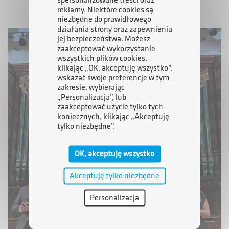
spersonalizowane treści oraz
reklamy. Niektóre cookies są
niezbędne do prawidłowego
działania strony oraz zapewnienia
jej bezpieczeństwa. Możesz
zaakceptować wykorzystanie
wszystkich plików cookies,
klikając „OK, akceptuję wszystko”,
wskazać swoje preferencje w tym
zakresie, wybierając
„Personalizacja”, lub
zaakceptować użycie tylko tych
koniecznych, klikając „Akceptuję
tylko niezbędne”.
OK, akceptuję wszystko
Akceptuję tylko niezbędne
Personalizacja