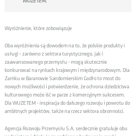
WUZETEM.
Wyróżnienie, które zobowiązuje
Oba wyróżnienia są dowodem na to, że polskie produkty i
usługi - zarówno z sektora turystycznego, jak i
zaawansowanego przemysłu - mogą skutecznie
konkurować na rynkach krajowym i międzynarodowym. Dla
Zamku w Baranowie Sandomierskim Godło to most do
nowych możliwości i potwierdzenie, że ochrona dziedzictwa
kulturowego może iść w parze z komercyjnym sukcesem.
Dla WUZETEM - inspiracja do dalszego rozwoju i powrotu do
ambitnych projektów, także na rzecz sektora obronności.
Agencja Rozwoju Przemysłu S.A. serdecznie gratuluje obu