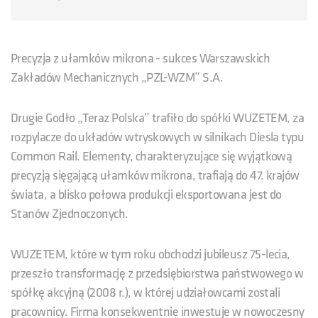
Precyzja z ułamków mikrona - sukces Warszawskich
Zakładów Mechanicznych „PZL-WZM” S.A.
Drugie Godło „Teraz Polska” trafiło do spółki WUZETEM, za
rozpylacze do układów wtryskowych w silnikach Diesla typu
Common Rail. Elementy, charakteryzujące się wyjątkową
precyzją sięgającą ułamków mikrona, trafiają do 47. krajów
świata, a blisko połowa produkcji eksportowana jest do
Stanów Zjednoczonych.
WUZETEM, które w tym roku obchodzi jubileusz 75-lecia,
przeszło transformację z przedsiębiorstwa państwowego w
spółkę akcyjną (2008 r.), w której udziałowcami zostali
pracownicy. Firma konsekwentnie inwestuje w nowoczesny