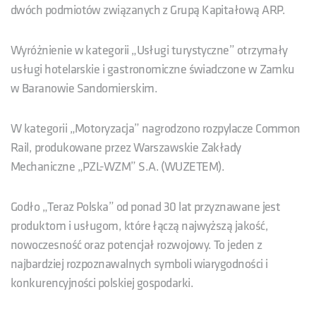
dwóch podmiotów związanych z Grupą Kapitałową ARP.
Wyróżnienie w kategorii „Usługi turystyczne” otrzymały
usługi hotelarskie i gastronomiczne świadczone w Zamku
w Baranowie Sandomierskim.
W kategorii „Motoryzacja” nagrodzono rozpylacze Common
Rail, produkowane przez Warszawskie Zakłady
Mechaniczne „PZL-WZM” S.A. (WUZETEM).
Godło „Teraz Polska” od ponad 30 lat przyznawane jest
produktom i usługom, które łączą najwyższą jakość,
nowoczesność oraz potencjał rozwojowy. To jeden z
najbardziej rozpoznawalnych symboli wiarygodności i
konkurencyjności polskiej gospodarki.