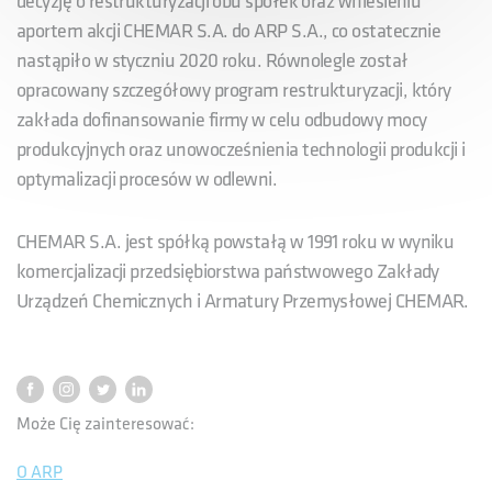
decyzję o restrukturyzacji obu spółek oraz wniesieniu
aportem akcji CHEMAR S.A. do ARP S.A., co ostatecznie
nastąpiło w styczniu 2020 roku. Równolegle został
opracowany szczegółowy program restrukturyzacji, który
zakłada dofinansowanie firmy w celu odbudowy mocy
produkcyjnych oraz unowocześnienia technologii produkcji i
optymalizacji procesów w odlewni.
CHEMAR S.A. jest spółką powstałą w 1991 roku w wyniku
komercjalizacji przedsiębiorstwa państwowego Zakłady
Urządzeń Chemicznych i Armatury Przemysłowej CHEMAR.
Może Cię zainteresować:
O ARP