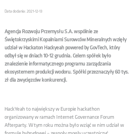
Data dodania: 2021-12-13
Agencja Rozwoju Przemysłu S.A. wspólnie ze
Świętokrzyskimi Kopalniami Surowców Mineralnych
wzięły
udział w Hackaton Hackyeah powered by GovTech, który
odbył się w dniach 10-12 grudnia. Celem spółek było
znalezienie informatycznego programu zarządzania
ekosystemem produkcji wodoru. Spółki przeznaczyły 60 tys.
zł dla zwycięzców konkurencji.
HackYeah to największy w Europie hackathon
organizowany w ramach Internet Governance Forum
Afterparty. W tym roku można było wziąć w nim udział w
formule hybrydowej – zespoły mogły uczestniczyć