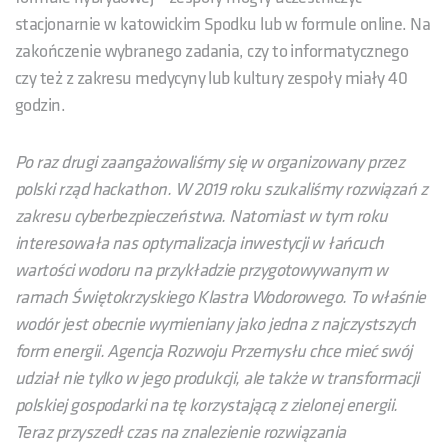
stacjonarnie w katowickim Spodku lub w formule online. Na
zakończenie wybranego zadania, czy to informatycznego
czy też z zakresu medycyny lub kultury zespoły miały 40
godzin.
Po raz drugi zaangażowaliśmy się w organizowany przez
polski rząd hackathon. W 2019 roku szukaliśmy rozwiązań z
zakresu cyberbezpieczeństwa. Natomiast w tym roku
interesowała nas optymalizacja inwestycji w łańcuch
wartości wodoru na przykładzie przygotowywanym w
ramach Świętokrzyskiego Klastra Wodorowego. To właśnie
wodór jest obecnie wymieniany jako jedna z najczystszych
form energii. Agencja Rozwoju Przemysłu chce mieć swój
udział nie tylko w jego produkcji, ale także w transformacji
polskiej gospodarki na tę korzystającą z zielonej energii.
Teraz przyszedł czas na znalezienie rozwiązania